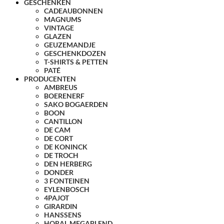
GESCHENKEN
CADEAUBONNEN
MAGNUMS
VINTAGE
GLAZEN
GEUZEMANDJE
GESCHENKDOZEN
T-SHIRTS & PETTEN
PATÉ
PRODUCENTEN
AMBREUS
BOERENERF
SAKO BOGAERDEN
BOON
CANTILLON
DE CAM
DE CORT
DE KONINCK
DE TROCH
DEN HERBERG
DONDER
3 FONTEINEN
EYLENBOSCH
4PAJOT
GIRARDIN
HANSSENS
HORAL MEGABLEND