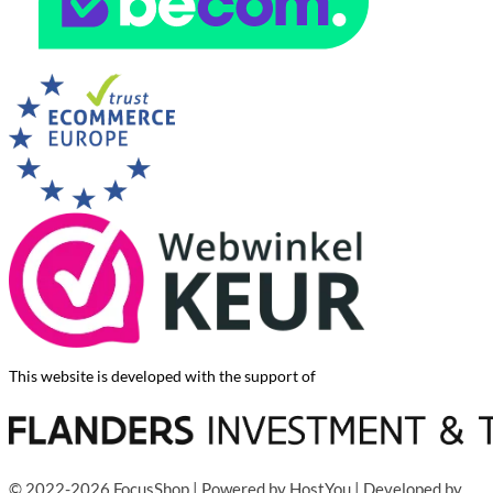
This website is developed with the support of
© 2022-2026 FocusShop | Powered by
HostYou
| Developed by