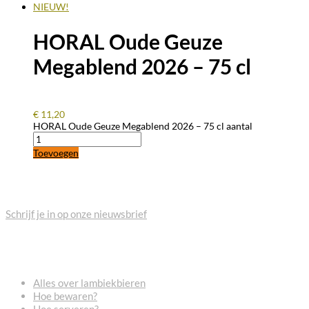
NIEUW!
HORAL Oude Geuze
Megablend 2026 – 75 cl
€
11,20
HORAL Oude Geuze Megablend 2026 – 75 cl aantal
Toevoegen
BLIJF OP DE HOOGTE
Schrijf je in op onze nieuwsbrief
VEELGESTELDE VRAGEN
Alles over lambiekbieren
Hoe bewaren?