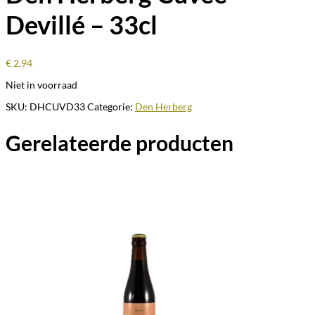
Devillé – 33cl
€
2,94
Niet in voorraad
SKU:
DHCUVD33
Categorie:
Den Herberg
Gerelateerde producten