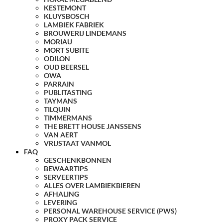
KESTEMONT
KLUYSBOSCH
LAMBIEK FABRIEK
BROUWERIJ LINDEMANS
MORIAU
MORT SUBITE
ODILON
OUD BEERSEL
OWA
PARRAIN
PUBLITASTING
TAYMANS
TILQUIN
TIMMERMANS
THE BRETT HOUSE JANSSENS
VAN AERT
VRIJSTAAT VANMOL
FAQ
GESCHENKBONNEN
BEWAARTIPS
SERVEERTIPS
ALLES OVER LAMBIEKBIEREN
AFHALING
LEVERING
PERSONAL WAREHOUSE SERVICE (PWS)
PROXY PACK SERVICE