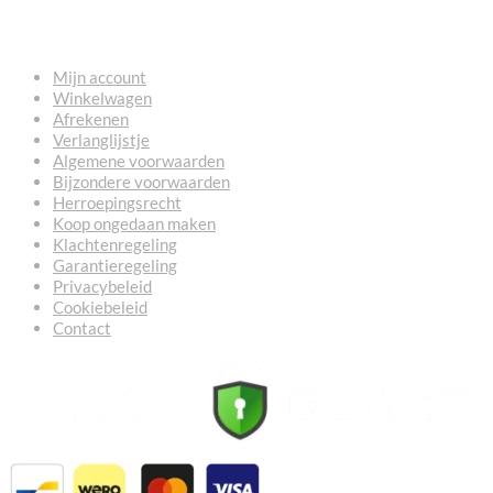
NUTTIGE LINKS
Mijn account
Winkelwagen
Afrekenen
Verlanglijstje
Algemene voorwaarden
Bijzondere voorwaarden
Herroepingsrecht
Koop ongedaan maken
Klachtenregeling
Garantieregeling
Privacybeleid
Cookiebeleid
Contact