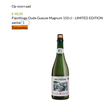
Op voorraad
€
48,00
Pajottinga Oude Gueuze Magnum 150 cl - LIMITED EDITION
aantal
Toevoegen