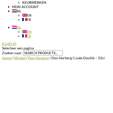
KEURMERKEN
MIJN ACCOUNT
NL
EN
FR
NL
EN
FR
€
0,00
(0)
Selecteer een pagina
Zoeken naar:
Home
/
Winkel
/
Den Herberg
/ Den Herberg Cuvée Devillé – 33cl