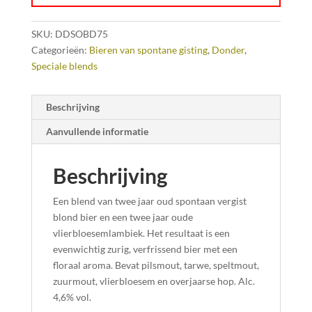
SKU:
DDSOBD75
Categorieën:
Bieren van spontane gisting
,
Donder
,
Speciale blends
Beschrijving
Aanvullende informatie
Beschrijving
Een blend van twee jaar oud spontaan vergist
blond bier en een twee jaar oude
vlierbloesemlambiek. Het resultaat is een
evenwichtig zurig, verfrissend bier met een
floraal aroma. Bevat pilsmout, tarwe, speltmout,
zuurmout, vlierbloesem en overjaarse hop. Alc.
4,6% vol.