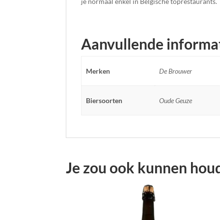
je normaal enkel in Belgische toprestaurants.
Aanvullende informa
Merken
De Brouwer
Biersoorten
Oude Geuze
Je zou ook kunnen hou