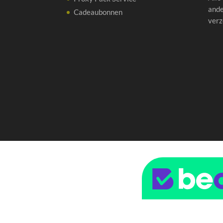
ande
Cadeaubonnen
verz