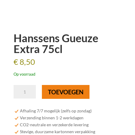
Hanssens Gueuze
Extra 75cl
€
8,50
Op voorraad
Hanssens
TOEVOEGEN
Gueuze
Extra
75cl
Afhaling 7/7 mogelijk (zelfs op zondag)
aantal
Verzending binnen 1-2 werkdagen
CO2-neutrale en verzekerde levering
Stevige, duurzame kartonnen verpakking