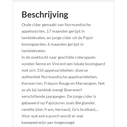
Beschrijving
Oude cider gemaakt van Normandische
appelsoorten, 17 maanden gerijpt in
lambiekvaten, en jonge cider uit de Pajot-
boomgaarden, 6 maanden gerijpt in
lambiekvaten.
In de zoektocht naar geschikte ciderappels
vonden Senne en Vincent een lokale boomgaard
met zo’n 150 appelvariëteiten: diverse
authentiek Normandische appelvariëteiten,
Kermerrien, Fréquin Rouge en Marsengien. Net
zo als bij lambiek mengt Boerenerf
verschillende jaargangen. De jonge cider is
gebaseerd op Pajotzuren zoals Berglander,
renette (ster, frans, hernaut), Gris braibant,…
Voor wat extra punch wordt er wat
kweepeerwijn aan toegevoegd.