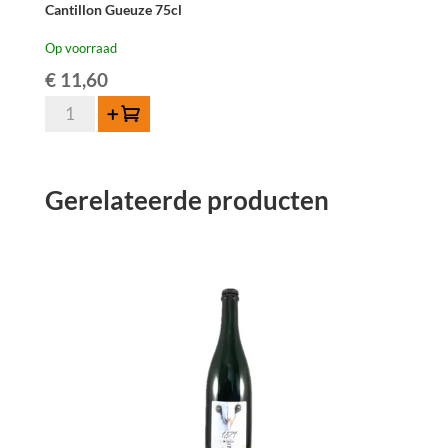
Cantillon Gueuze 75cl
Op voorraad
€
11,60
Cantillon
Toevoegen
Gueuze
75cl
aantal
Gerelateerde producten