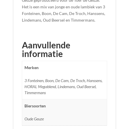
Geuze geproduceerd voor de Toer de Geuze.
Het is een mix van jonge en oude lambiek van 3
Fonteinen, Boon, De Cam, De Troch, Hanssens,
Lindemans, Oud Beersel en Timmermans.
Aanvullende
informatie
Merken
3 Fonteinen, Boon, De Cam, De Troch, Hanssens,
HORAL Megablend, Lindemans, Oud Beersel,
Timmermans
Biersoorten
Oude Geuze