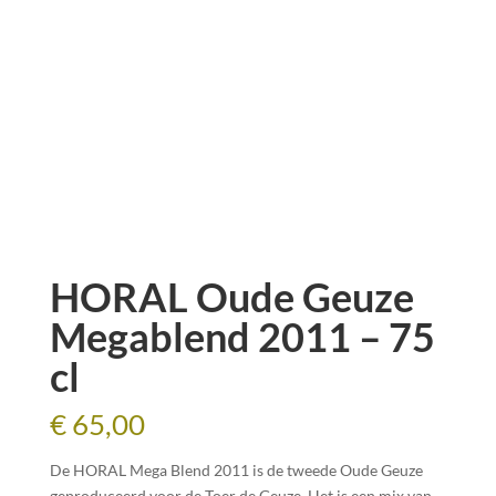
HORAL Oude Geuze
Megablend 2011 – 75
cl
€
65,00
De HORAL Mega Blend 2011 is de tweede Oude Geuze
geproduceerd voor de Toer de Geuze. Het is een mix van