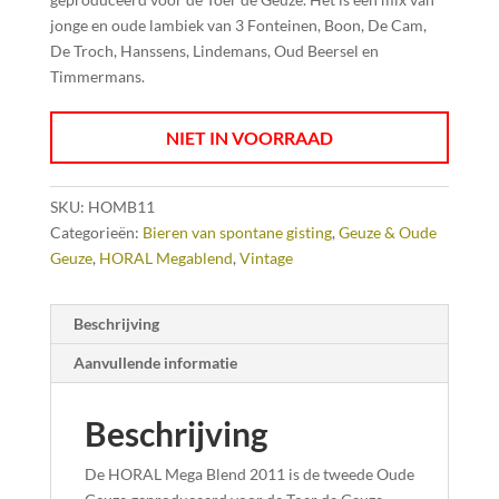
jonge en oude lambiek van 3 Fonteinen, Boon, De Cam,
De Troch, Hanssens, Lindemans, Oud Beersel en
Timmermans.
NIET IN VOORRAAD
SKU:
HOMB11
Categorieën:
Bieren van spontane gisting
,
Geuze & Oude
Geuze
,
HORAL Megablend
,
Vintage
Beschrijving
Aanvullende informatie
Beschrijving
De HORAL Mega Blend 2011 is de tweede Oude