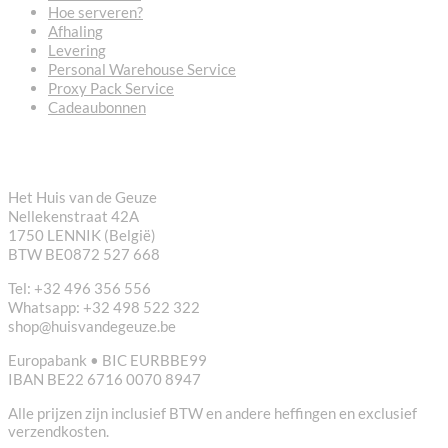
Hoe serveren?
Afhaling
Levering
Personal Warehouse Service
Proxy Pack Service
Cadeaubonnen
CONTACT
Het Huis van de Geuze
Nellekenstraat 42A
1750 LENNIK (België)
BTW BE0872 527 668
Tel: +32 496 356 556
Whatsapp: +32 498 522 322
shop@huisvandegeuze.be
Europabank • BIC EURBBE99
IBAN BE22 6716 0070 8947
Alle prijzen zijn inclusief BTW en andere heffingen en exclusief
verzendkosten.