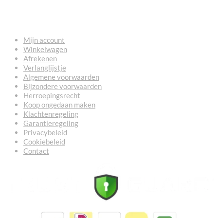
NUTTIGE LINKS
Mijn account
Winkelwagen
Afrekenen
Verlanglijstje
Algemene voorwaarden
Bijzondere voorwaarden
Herroepingsrecht
Koop ongedaan maken
Klachtenregeling
Garantieregeling
Privacybeleid
Cookiebeleid
Contact