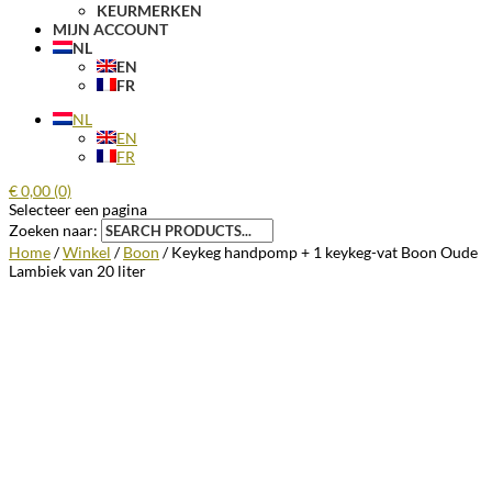
KEURMERKEN
MIJN ACCOUNT
NL
EN
FR
NL
EN
FR
€
0,00
(0)
Selecteer een pagina
Zoeken naar:
Home
/
Winkel
/
Boon
/ Keykeg handpomp + 1 keykeg-vat Boon Oude
Lambiek van 20 liter