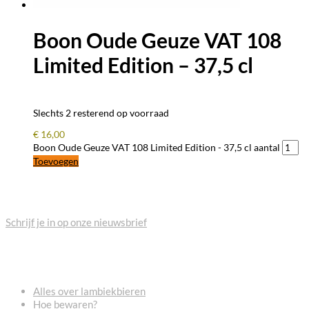
Boon Oude Geuze VAT 108
Limited Edition – 37,5 cl
Slechts 2 resterend op voorraad
€
16,00
Boon Oude Geuze VAT 108 Limited Edition - 37,5 cl aantal
Toevoegen
BLIJF OP DE HOOGTE
Schrijf je in op onze nieuwsbrief
VEELGESTELDE VRAGEN
Alles over lambiekbieren
Hoe bewaren?