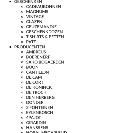
GESCHENKEN
CADEAUBONNEN
MAGNUMS
VINTAGE
GLAZEN
GEUZEMANDJE
GESCHENKDOZEN
T-SHIRTS & PETTEN
PATÉ
PRODUCENTEN
AMBREUS
BOERENERF
SAKO BOGAERDEN
BOON
CANTILLON
DE CAM
DE CORT
DE KONINCK
DE TROCH
DEN HERBERG
DONDER
3 FONTEINEN
EYLENBOSCH
4PAJOT
GIRARDIN
HANSSENS
HORAL MEGABLEND