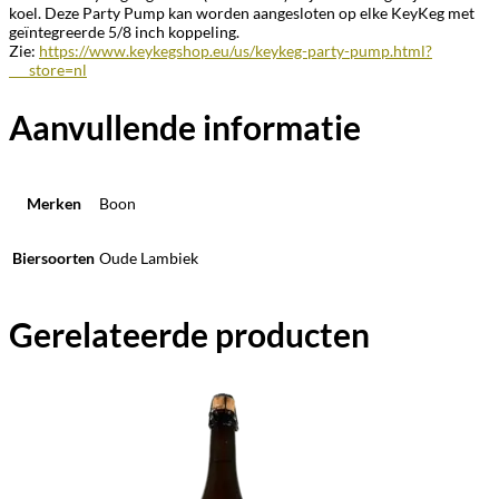
koel. Deze Party Pump kan worden aangesloten op elke KeyKeg met
geïntegreerde 5/8 inch koppeling.
Zie:
https://www.keykegshop.eu/us/keykeg-party-pump.html?
___store=nl
Aanvullende informatie
Merken
Boon
Biersoorten
Oude Lambiek
Gerelateerde producten