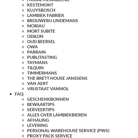
KESTEMONT
KLUYSBOSCH
LAMBIEK FABRIEK
BROUWERIJ LINDEMANS
MORIAU
MORT SUBITE
ODILON
OUD BEERSEL
OWA
PARRAIN
PUBLITASTING
TAYMANS
TILQUIN
TIMMERMANS
THE BRETT HOUSE JANSSENS
VAN AERT
VRIJSTAAT VANMOL
FAQ
GESCHENKBONNEN
BEWAARTIPS
SERVEERTIPS
ALLES OVER LAMBIEKBIEREN
AFHALING
LEVERING
PERSONAL WAREHOUSE SERVICE (PWS)
PROXY PACK SERVICE