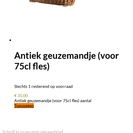
Antiek geuzemandje (voor
75cl fles)
Slechts 1 resterend op voorraad
€
35,00
Antiek geuzemandje (voor 75cl fles) aantal
Toevoegen
BLIJF OP DE HOOGTE
Schrijf je in op onze nieuwsbrief