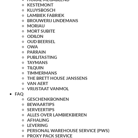
KESTEMONT
KLUYSBOSCH
LAMBIEK FABRIEK
BROUWERIJ LINDEMANS
MORIAU
MORT SUBITE
ODILON
OUD BEERSEL
OWA
PARRAIN
PUBLITASTING
TAYMANS
TILQUIN
TIMMERMANS
THE BRETT HOUSE JANSSENS
VAN AERT
VRIJSTAAT VANMOL
FAQ
GESCHENKBONNEN
BEWAARTIPS
SERVEERTIPS
ALLES OVER LAMBIEKBIEREN
AFHALING
LEVERING
PERSONAL WAREHOUSE SERVICE (PWS)
PROXY PACK SERVICE