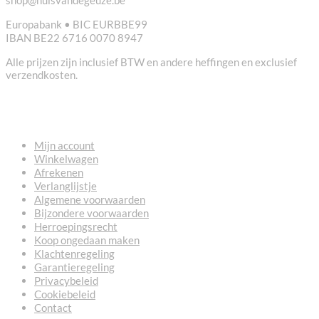
shop@huisvandegeuze.be
Europabank • BIC EURBBE99
IBAN BE22 6716 0070 8947
Alle prijzen zijn inclusief BTW en andere heffingen en exclusief
verzendkosten.
NUTTIGE LINKS
Mijn account
Winkelwagen
Afrekenen
Verlanglijstje
Algemene voorwaarden
Bijzondere voorwaarden
Herroepingsrecht
Koop ongedaan maken
Klachtenregeling
Garantieregeling
Privacybeleid
Cookiebeleid
Contact