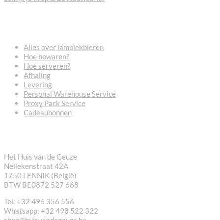
VEELGESTELDE VRAGEN
Alles over lambiekbieren
Hoe bewaren?
Hoe serveren?
Afhaling
Levering
Personal Warehouse Service
Proxy Pack Service
Cadeaubonnen
CONTACT
Het Huis van de Geuze
Nellekenstraat 42A
1750 LENNIK (België)
BTW BE0872 527 668
Tel: +32 496 356 556
Whatsapp: +32 498 522 322