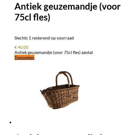
Antiek geuzemandje (voor
75cl fles)
Slechts 1 resterend op voorraad
€
40,00
Antiek geuzemandje (voor 75cl fles) aantal
Toevoegen