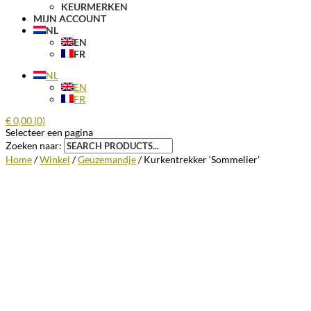
KEURMERKEN
MIJN ACCOUNT
NL
EN
FR
NL
EN
FR
€
0,00
(0)
Selecteer een pagina
Zoeken naar:
Home
/
Winkel
/
Geuzemandje
/ Kurkentrekker ‘Sommelier’