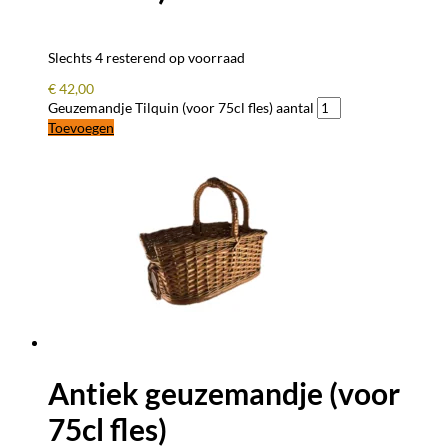
Slechts 4 resterend op voorraad
€
42,00
Geuzemandje Tilquin (voor 75cl fles) aantal
Toevoegen
Antiek geuzemandje (voor
75cl fles)