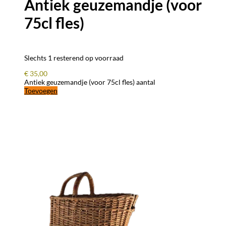
Antiek geuzemandje (voor
75cl fles)
Slechts 1 resterend op voorraad
€
35,00
Antiek geuzemandje (voor 75cl fles) aantal
Toevoegen