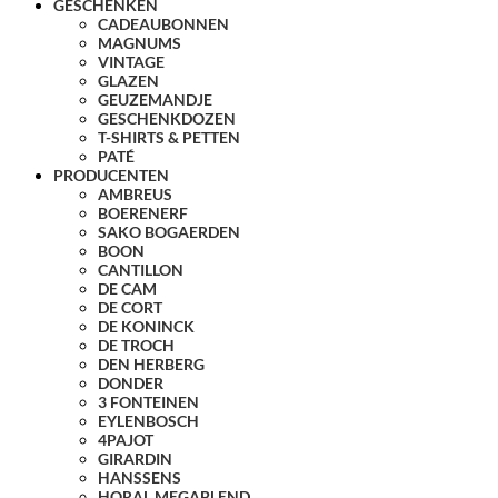
GESCHENKEN
CADEAUBONNEN
MAGNUMS
VINTAGE
GLAZEN
GEUZEMANDJE
GESCHENKDOZEN
T-SHIRTS & PETTEN
PATÉ
PRODUCENTEN
AMBREUS
BOERENERF
SAKO BOGAERDEN
BOON
CANTILLON
DE CAM
DE CORT
DE KONINCK
DE TROCH
DEN HERBERG
DONDER
3 FONTEINEN
EYLENBOSCH
4PAJOT
GIRARDIN
HANSSENS
HORAL MEGABLEND