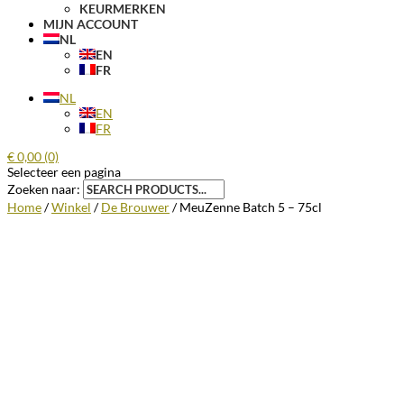
KEURMERKEN
MIJN ACCOUNT
NL
EN
FR
NL
EN
FR
€
0,00
(0)
Selecteer een pagina
Zoeken naar:
Home
/
Winkel
/
De Brouwer
/ MeuZenne Batch 5 – 75cl