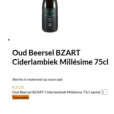
Oud Beersel BZART
Ciderlambiek Millésime 75cl
Slechts 6 resterend op voorraad
€
21,25
Oud Beersel BZART Ciderlambiek Millésime 75cl aantal
Toevoegen