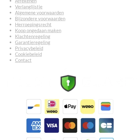
Afrekenen
Verlanglijstje
Algemene voorwaarden
Bijzondere voorwaarden
Herroepingsrecht
Koop ongedaan maken
Klachtenregeling
Garantieregeling
Privacybeleid
Cookiebeleid
Contact