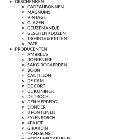
GESCHENKEN
CADEAUBONNEN
MAGNUMS
VINTAGE
GLAZEN
GEUZEMANDJE
GESCHENKDOZEN
T-SHIRTS & PETTEN
PATÉ
PRODUCENTEN
AMBREUS
BOERENERF
SAKO BOGAERDEN
BOON
CANTILLON
DE CAM
DE CORT
DE KONINCK
DE TROCH
DEN HERBERG
DONDER
3 FONTEINEN
EYLENBOSCH
4PAJOT
GIRARDIN
HANSSENS
HORAL MEGABLEND