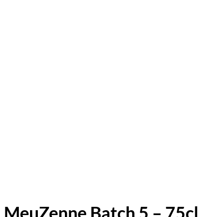
MeuZenne Batch 5 – 75cl