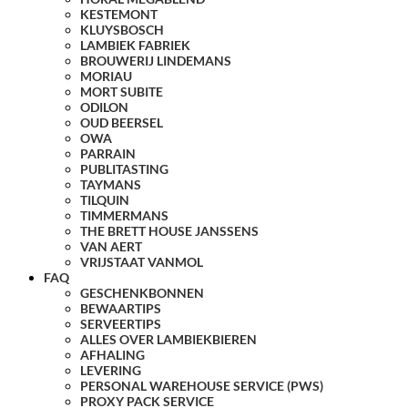
KESTEMONT
KLUYSBOSCH
LAMBIEK FABRIEK
BROUWERIJ LINDEMANS
MORIAU
MORT SUBITE
ODILON
OUD BEERSEL
OWA
PARRAIN
PUBLITASTING
TAYMANS
TILQUIN
TIMMERMANS
THE BRETT HOUSE JANSSENS
VAN AERT
VRIJSTAAT VANMOL
FAQ
GESCHENKBONNEN
BEWAARTIPS
SERVEERTIPS
ALLES OVER LAMBIEKBIEREN
AFHALING
LEVERING
PERSONAL WAREHOUSE SERVICE (PWS)
PROXY PACK SERVICE