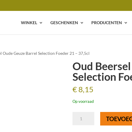
WINKEL
GESCHENKEN
PRODUCENTEN
l Oude Geuze Barrel Selection Foeder 21 – 37,5cl
Oud Beersel
Selection Fo
€
8,15
Op voorraad
Oud
TOEVOE
Beersel
Oude