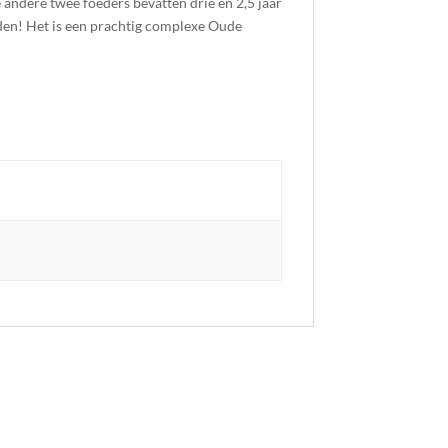
andere twee foeders bevatten drie en 2,5 jaar
nden! Het is een prachtig complexe Oude