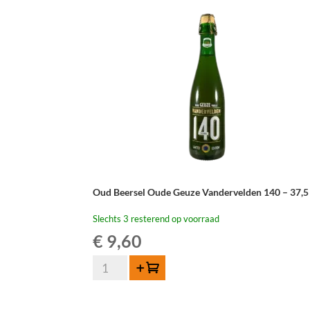
Oud Beersel Oude Geuze Vandervelden 140 – 37,5 
Slechts 3 resterend op voorraad
€
9,60
Oud
Toevoegen
Beersel
Oude