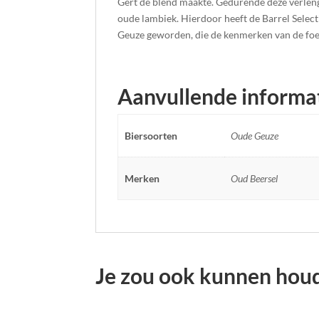
Gert de blend maakte. Gedurende deze verleng
oude lambiek. Hierdoor heeft de Barrel Selec
Geuze geworden, die de kenmerken van de foe
Aanvullende informa
Biersoorten
Oude Geuze
Merken
Oud Beersel
Je zou ook kunnen hou