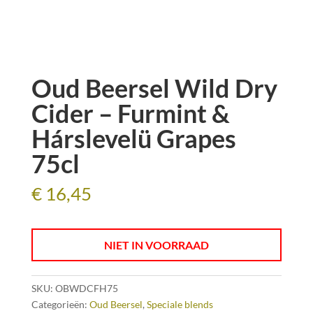
Oud Beersel Wild Dry
Cider – Furmint &
Hárslevelü Grapes
75cl
€
16,45
NIET IN VOORRAAD
SKU:
OBWDCFH75
Categorieën:
Oud Beersel
,
Speciale blends