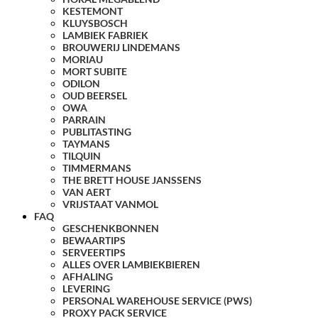
KESTEMONT
KLUYSBOSCH
LAMBIEK FABRIEK
BROUWERIJ LINDEMANS
MORIAU
MORT SUBITE
ODILON
OUD BEERSEL
OWA
PARRAIN
PUBLITASTING
TAYMANS
TILQUIN
TIMMERMANS
THE BRETT HOUSE JANSSENS
VAN AERT
VRIJSTAAT VANMOL
FAQ
GESCHENKBONNEN
BEWAARTIPS
SERVEERTIPS
ALLES OVER LAMBIEKBIEREN
AFHALING
LEVERING
PERSONAL WAREHOUSE SERVICE (PWS)
PROXY PACK SERVICE