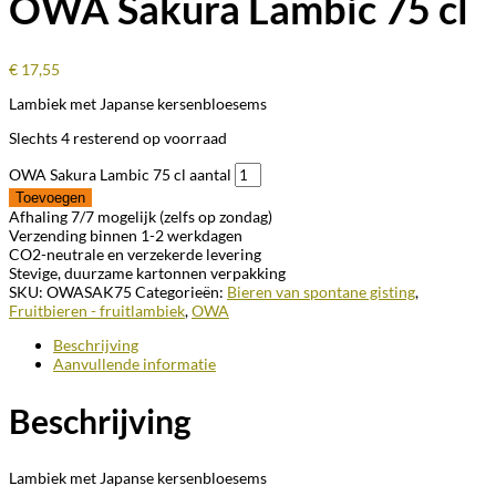
OWA Sakura Lambic 75 cl
€
17,55
Lambiek met Japanse kersenbloesems
Slechts 4 resterend op voorraad
OWA Sakura Lambic 75 cl aantal
Toevoegen
Afhaling 7/7 mogelijk (zelfs op zondag)
Verzending binnen 1-2 werkdagen
CO2-neutrale en verzekerde levering
Stevige, duurzame kartonnen verpakking
SKU:
OWASAK75
Categorieën:
Bieren van spontane gisting
,
Fruitbieren - fruitlambiek
,
OWA
Beschrijving
Aanvullende informatie
Beschrijving
Lambiek met Japanse kersenbloesems