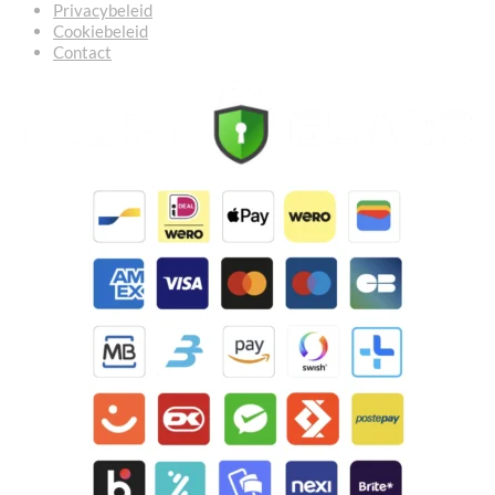
Privacybeleid
Cookiebeleid
Contact