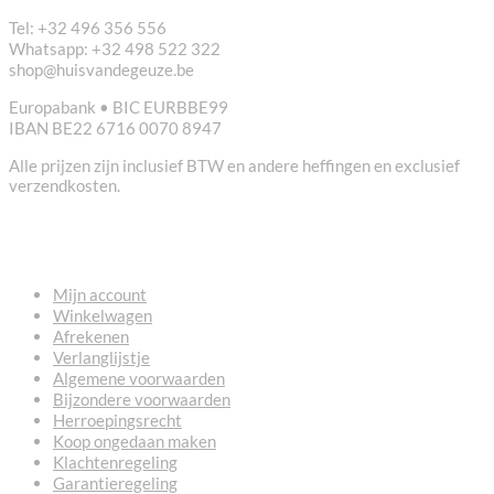
Tel: +32 496 356 556
Whatsapp: +32 498 522 322
shop@huisvandegeuze.be
Europabank • BIC EURBBE99
IBAN BE22 6716 0070 8947
Alle prijzen zijn inclusief BTW en andere heffingen en exclusief
verzendkosten.
NUTTIGE LINKS
Mijn account
Winkelwagen
Afrekenen
Verlanglijstje
Algemene voorwaarden
Bijzondere voorwaarden
Herroepingsrecht
Koop ongedaan maken
Klachtenregeling
Garantieregeling