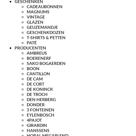
GESCHENKEN
CADEAUBONNEN
MAGNUMS
VINTAGE
GLAZEN
GEUZEMANDJE
GESCHENKDOZEN
T-SHIRTS & PETTEN
PATÉ
PRODUCENTEN
AMBREUS
BOERENERF
SAKO BOGAERDEN
BOON
CANTILLON
DE CAM
DE CORT
DE KONINCK
DE TROCH
DEN HERBERG
DONDER
3 FONTEINEN
EYLENBOSCH
4PAJOT
GIRARDIN
HANSSENS
HORAL MEGABLEND