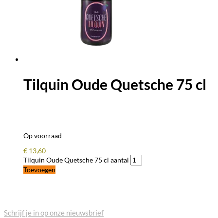
Tilquin Oude Quetsche 75 cl
Op voorraad
€
13,60
Tilquin Oude Quetsche 75 cl aantal
Toevoegen
BLIJF OP DE HOOGTE
Schrijf je in op onze nieuwsbrief