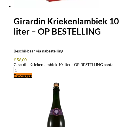
Girardin Kriekenlambiek 10
liter – OP BESTELLING
Beschikbaar via nabestelling
€
56,00
Girardin Kriekenlambiek 10 liter - OP BESTELLING aantal
Toevoegen