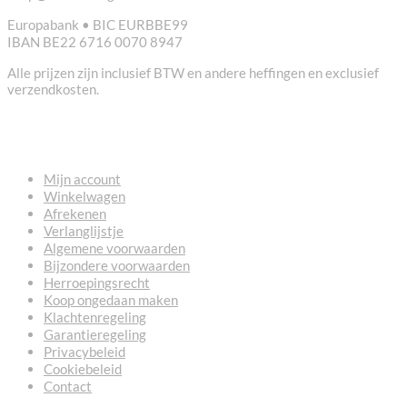
Europabank • BIC EURBBE99
IBAN BE22 6716 0070 8947
Alle prijzen zijn inclusief BTW en andere heffingen en exclusief
verzendkosten.
NUTTIGE LINKS
Mijn account
Winkelwagen
Afrekenen
Verlanglijstje
Algemene voorwaarden
Bijzondere voorwaarden
Herroepingsrecht
Koop ongedaan maken
Klachtenregeling
Garantieregeling
Privacybeleid
Cookiebeleid
Contact