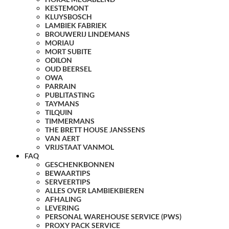
KESTEMONT
KLUYSBOSCH
LAMBIEK FABRIEK
BROUWERIJ LINDEMANS
MORIAU
MORT SUBITE
ODILON
OUD BEERSEL
OWA
PARRAIN
PUBLITASTING
TAYMANS
TILQUIN
TIMMERMANS
THE BRETT HOUSE JANSSENS
VAN AERT
VRIJSTAAT VANMOL
FAQ
GESCHENKBONNEN
BEWAARTIPS
SERVEERTIPS
ALLES OVER LAMBIEKBIEREN
AFHALING
LEVERING
PERSONAL WAREHOUSE SERVICE (PWS)
PROXY PACK SERVICE