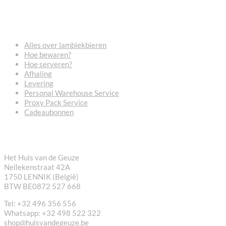
VEELGESTELDE VRAGEN
Alles over lambiekbieren
Hoe bewaren?
Hoe serveren?
Afhaling
Levering
Personal Warehouse Service
Proxy Pack Service
Cadeaubonnen
CONTACT
Het Huis van de Geuze
Nellekenstraat 42A
1750 LENNIK (België)
BTW BE0872 527 668
Tel: +32 496 356 556
Whatsapp: +32 498 522 322
shop@huisvandegeuze.be