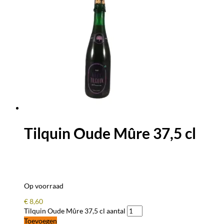
Tilquin Oude Mûre 37,5 cl
Op voorraad
€
8,60
Tilquin Oude Mûre 37,5 cl aantal
Toevoegen