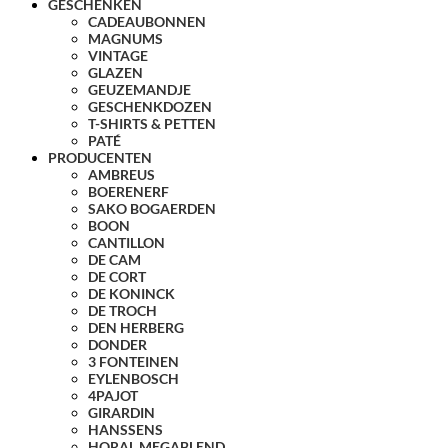
GESCHENKEN
CADEAUBONNEN
MAGNUMS
VINTAGE
GLAZEN
GEUZEMANDJE
GESCHENKDOZEN
T-SHIRTS & PETTEN
PATÉ
PRODUCENTEN
AMBREUS
BOERENERF
SAKO BOGAERDEN
BOON
CANTILLON
DE CAM
DE CORT
DE KONINCK
DE TROCH
DEN HERBERG
DONDER
3 FONTEINEN
EYLENBOSCH
4PAJOT
GIRARDIN
HANSSENS
HORAL MEGABLEND