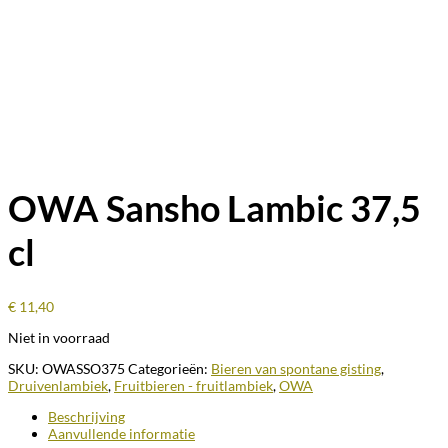
OWA Sansho Lambic 37,5
cl
€
11,40
Niet in voorraad
SKU:
OWASSO375
Categorieën:
Bieren van spontane gisting
,
Druivenlambiek
,
Fruitbieren - fruitlambiek
,
OWA
Beschrijving
Aanvullende informatie