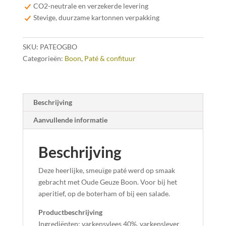
180gr
CO2-neutrale en verzekerde levering
aantal
Stevige, duurzame kartonnen verpakking
SKU:
PATEOGBO
Categorieën:
Boon
,
Paté & confituur
Beschrijving
Aanvullende informatie
Beschrijving
Deze heerlijke, smeuïge paté werd op smaak
gebracht met Oude Geuze Boon. Voor bij het
aperitief, op de boterham of bij een salade.
Productbeschrijving
Ingrediënten: varkensvlees 40%, varkenslever