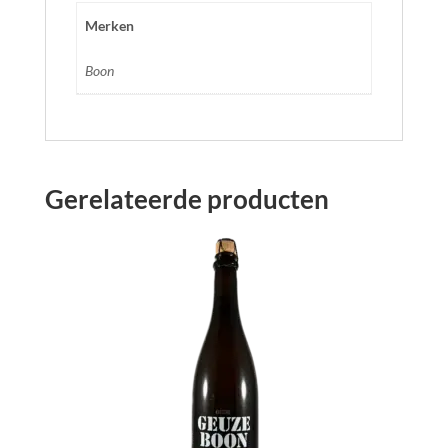
Merken
Boon
Gerelateerde producten