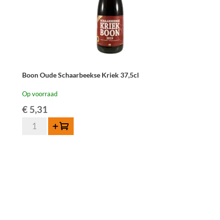
Boon Oude Schaarbeekse Kriek 37,5cl
Op voorraad
€
5,31
Boon
Toevoegen
Oude
Schaarbeekse
Kriek
37,5cl
aantal