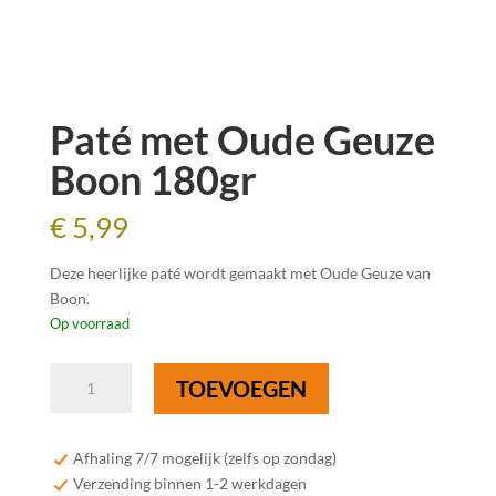
Paté met Oude Geuze
Boon 180gr
€
5,99
Deze heerlijke paté wordt gemaakt met Oude Geuze van
Boon.
Op voorraad
Paté
TOEVOEGEN
met
Oude
Geuze
Afhaling 7/7 mogelijk (zelfs op zondag)
Boon
Verzending binnen 1-2 werkdagen