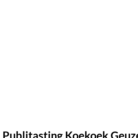
Publitasting Koekoek Geuz