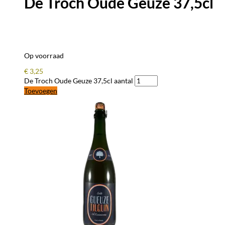
De Troch Oude Geuze 37,5cl
Op voorraad
€
3,25
De Troch Oude Geuze 37,5cl aantal
Toevoegen