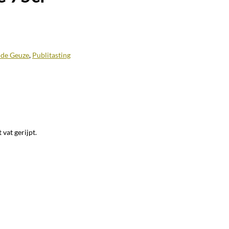
de Geuze
,
Publitasting
vat gerijpt.