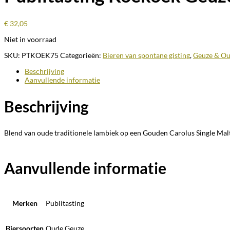
€
32,05
Niet in voorraad
SKU:
PTKOEK75
Categorieën:
Bieren van spontane gisting
,
Geuze & Ou
Beschrijving
Aanvullende informatie
Beschrijving
Blend van oude traditionele lambiek op een Gouden Carolus Single Malt 
Aanvullende informatie
Merken
Publitasting
Biersoorten
Oude Geuze