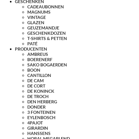
GESCHENKEN
CADEAUBONNEN
MAGNUMS
VINTAGE
GLAZEN
GEUZEMANDJE
GESCHENKDOZEN
T-SHIRTS & PETTEN
PATÉ
PRODUCENTEN
AMBREUS
BOERENERF
SAKO BOGAERDEN
BOON
CANTILLON
DE CAM
DE CORT
DE KONINCK
DE TROCH
DEN HERBERG
DONDER
3 FONTEINEN
EYLENBOSCH
4PAJOT
GIRARDIN
HANSSENS
HORAL MEGABLEND