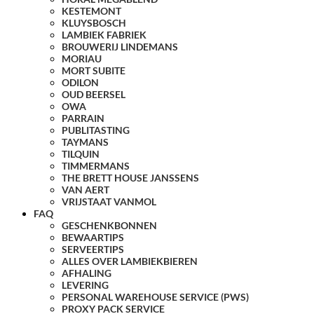
KESTEMONT
KLUYSBOSCH
LAMBIEK FABRIEK
BROUWERIJ LINDEMANS
MORIAU
MORT SUBITE
ODILON
OUD BEERSEL
OWA
PARRAIN
PUBLITASTING
TAYMANS
TILQUIN
TIMMERMANS
THE BRETT HOUSE JANSSENS
VAN AERT
VRIJSTAAT VANMOL
FAQ
GESCHENKBONNEN
BEWAARTIPS
SERVEERTIPS
ALLES OVER LAMBIEKBIEREN
AFHALING
LEVERING
PERSONAL WAREHOUSE SERVICE (PWS)
PROXY PACK SERVICE