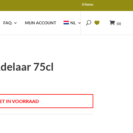
0 items
FAQ
MIJN ACCOUNT
NL
(0)
delaar 75cl
ET IN VOORRAAD