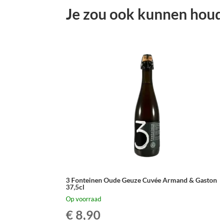
Je zou ook kunnen hou
3 Fonteinen Oude Geuze Cuvée Armand & Gaston
37,5cl
Op voorraad
€
8,90