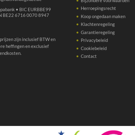
Bijzondere voorwaarden
Herroepingsrecht
opabank • BIC EURBBE99
N BE22 6716 0070 8947
Koop ongedaan maken
Klachtenregeling
Garantieregeling
 prijzen zijn inclusief BTW en
Privacybeleid
re heffingen en exclusief
Cookiebeleid
endkosten.
Contact