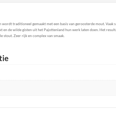
n wordt traditioneel gemaakt met een basis van geroosterde mout. Vaak sm
t en de wilde gisten uit het Pajottenland hun werk laten doen. Het result
ele stout. Zeer rijk en complex van smaak.
tie