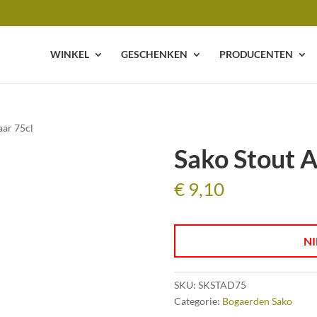
WINKEL
GESCHENKEN
PRODUCENTEN
aar 75cl
Sako Stout A
€
9,10
NI
SKU:
SKSTAD75
Categorie:
Bogaerden Sako