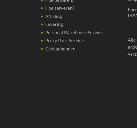
Hoe serveren?
Eur
IBA
Afhaling
Levering
Personal Warehouse Service
Alle
Proxy Pack Service
ande
Cadeaubonnen
verz