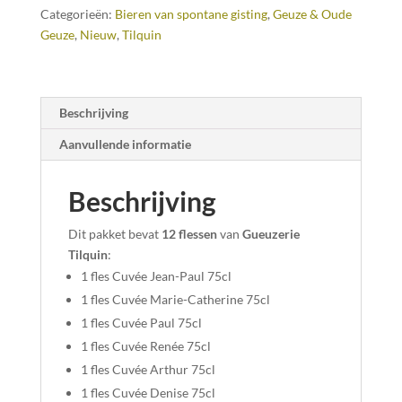
Categorieën:
Bieren van spontane gisting
,
Geuze & Oude
Geuze
,
Nieuw
,
Tilquin
Beschrijving
Aanvullende informatie
Beschrijving
Dit pakket bevat
12 flessen
van
Gueuzerie
Tilquin
:
1 fles Cuvée Jean-Paul 75cl
1 fles Cuvée Marie-Catherine 75cl
1 fles Cuvée Paul 75cl
1 fles Cuvée Renée 75cl
1 fles Cuvée Arthur 75cl
1 fles Cuvée Denise 75cl