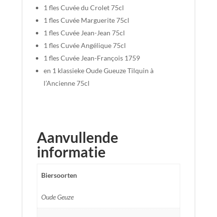
1 fles Cuvée du Crolet 75cl
1 fles Cuvée Marguerite 75cl
1 fles Cuvée Jean-Jean 75cl
1 fles Cuvée Angélique 75cl
1 fles Cuvée Jean-François 1759
en 1 klassieke Oude Gueuze Tilquin à
l’Ancienne 75cl
Aanvullende
informatie
Biersoorten
Oude Geuze