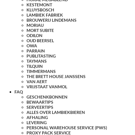
KESTEMONT
KLUYSBOSCH
LAMBIEK FABRIEK
BROUWERIJ LINDEMANS
MORIAU
MORT SUBITE
ODILON
OUD BEERSEL
OWA
PARRAIN
PUBLITASTING
TAYMANS
TILQUIN
TIMMERMANS
THE BRETT HOUSE JANSSENS
VAN AERT
VRIJSTAAT VANMOL
FAQ
GESCHENKBONNEN
BEWAARTIPS
SERVEERTIPS
ALLES OVER LAMBIEKBIEREN
AFHALING
LEVERING
PERSONAL WAREHOUSE SERVICE (PWS)
PROXY PACK SERVICE