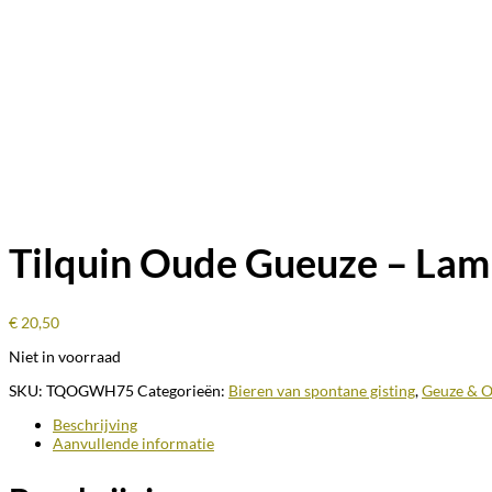
Tilquin Oude Gueuze – Lamb
€
20,50
Niet in voorraad
SKU:
TQOGWH75
Categorieën:
Bieren van spontane gisting
,
Geuze & 
Beschrijving
Aanvullende informatie