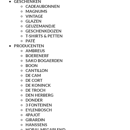
GESCHENKEN
CADEAUBONNEN
MAGNUMS
VINTAGE
GLAZEN
GEUZEMANDJE
GESCHENKDOZEN
T-SHIRTS & PETTEN
PATÉ
PRODUCENTEN
AMBREUS
BOERENERF
SAKO BOGAERDEN
BOON
CANTILLON
DE CAM
DE CORT
DE KONINCK
DE TROCH
DEN HERBERG
DONDER
3 FONTEINEN
EYLENBOSCH
4PAJOT
GIRARDIN
HANSSENS
HORAL MEGABLEND