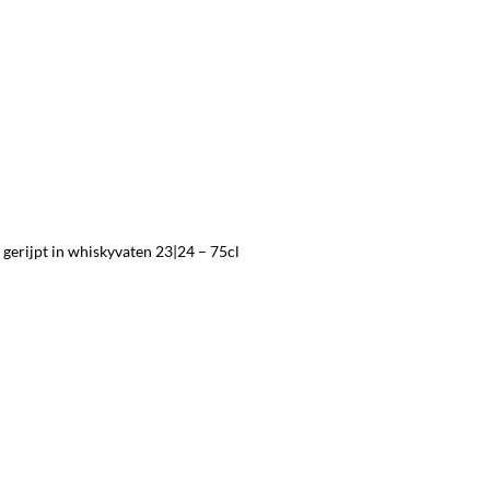
gerijpt in whiskyvaten 23|24 – 75cl