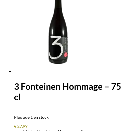
3 Fonteinen Hommage – 75
cl
Plus que 1 en stock
€
27,99