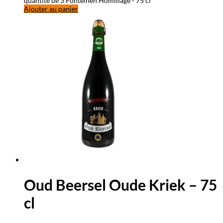
quantité de 3 Fonteinen Hommage - 75 cl
Ajouter au panier
Oud Beersel Oude Kriek – 75
cl