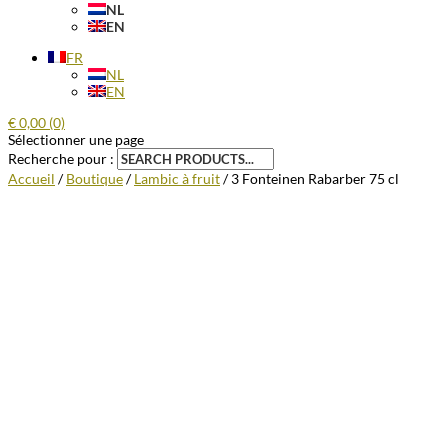
NL
EN
FR
NL
EN
€
0,00
(0)
Sélectionner une page
Recherche pour :
Accueil
/
Boutique
/
Lambic à fruit
/ 3 Fonteinen Rabarber 75 cl