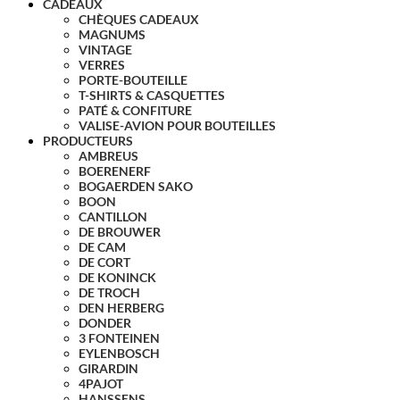
CADEAUX
CHÈQUES CADEAUX
MAGNUMS
VINTAGE
VERRES
PORTE-BOUTEILLE
T-SHIRTS & CASQUETTES
PATÉ & CONFITURE
VALISE-AVION POUR BOUTEILLES
PRODUCTEURS
AMBREUS
BOERENERF
BOGAERDEN SAKO
BOON
CANTILLON
DE BROUWER
DE CAM
DE CORT
DE KONINCK
DE TROCH
DEN HERBERG
DONDER
3 FONTEINEN
EYLENBOSCH
GIRARDIN
4PAJOT
HANSSENS