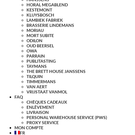
HORAL MEGABLEND
KESTEMONT
KLUYSBOSCH
LAMBIEK FABRIEK
BRASSERIE LINDEMANS
MORIAU
MORT SUBITE
ODILON
OUD BEERSEL
OWA
PARRAIN
PUBLITASTING
TAYMANS
THE BRETT HOUSE JANSSENS
TILQUIN
TIMMERMANS
VAN AERT
VRIJSTAAT VANMOL
FAQ
CHÈQUES CADEAUX
ENLÈVEMENT
LIVRAISON
PERSONAL WAREHOUSE SERVICE (PWS)
PROXY SERVICE
MON COMPTE
FR