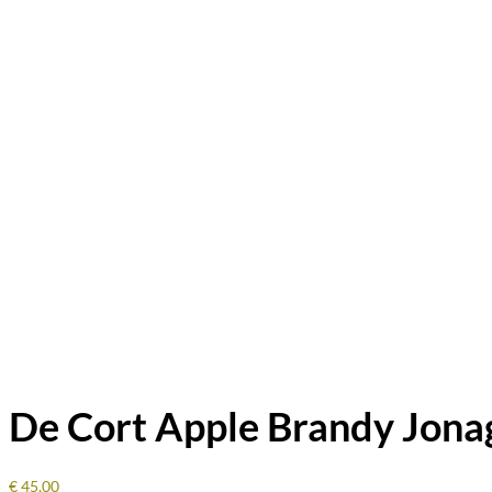
De Cort Apple Brandy Jona
€
45,00