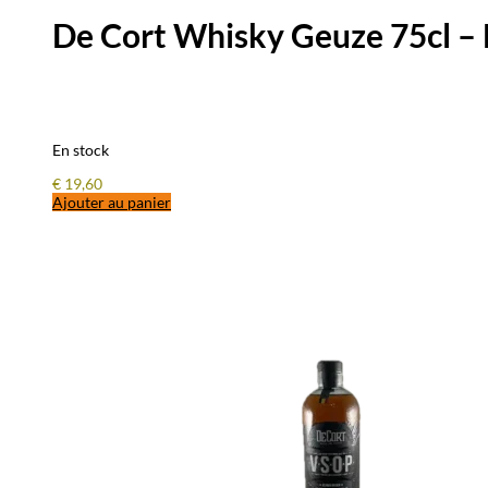
De Cort Whisky Geuze 75cl 
En stock
€
19,60
Ajouter au panier