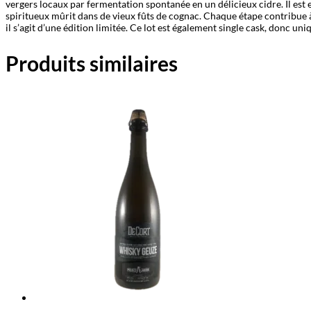
vergers locaux par fermentation spontanée en un délicieux cidre. Il est en
spiritueux mûrit dans de vieux fûts de cognac. Chaque étape contribue à
il s’agit d’une édition limitée. Ce lot est également single cask, donc u
Produits similaires