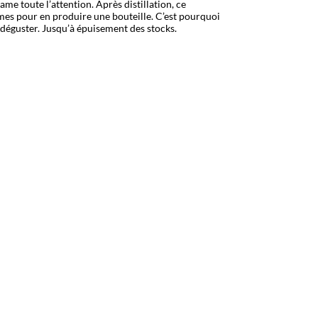
ame toute l’attention. Après distillation, ce
mmes pour en produire une bouteille. C’est pourquoi
à déguster. Jusqu’à épuisement des stocks.