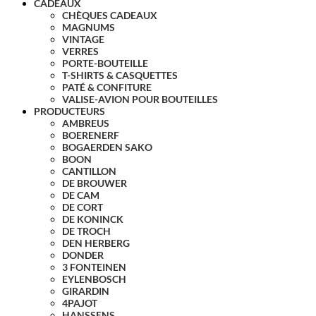
CADEAUX
CHÈQUES CADEAUX
MAGNUMS
VINTAGE
VERRES
PORTE-BOUTEILLE
T-SHIRTS & CASQUETTES
PATÉ & CONFITURE
VALISE-AVION POUR BOUTEILLES
PRODUCTEURS
AMBREUS
BOERENERF
BOGAERDEN SAKO
BOON
CANTILLON
DE BROUWER
DE CAM
DE CORT
DE KONINCK
DE TROCH
DEN HERBERG
DONDER
3 FONTEINEN
EYLENBOSCH
GIRARDIN
4PAJOT
HANSSENS