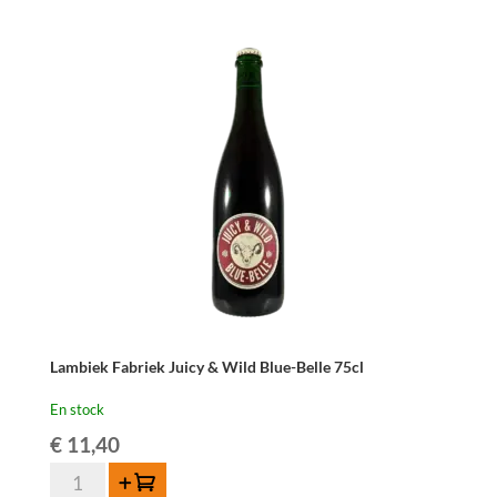
Lambiek Fabriek Juicy & Wild Blue-Belle 75cl
En stock
€
11,40
quantité
Ajouter au panier