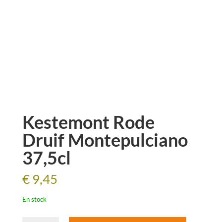
Kestemont Rode
Druif Montepulciano
37,5cl
€
9,45
En stock