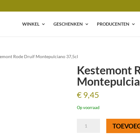
WINKEL
GESCHENKEN
PRODUCENTEN
temont Rode Druif Montepulciano 37,5cl
Kestemont R
Montepulcia
€
9,45
Op voorraad
Kestemont
TOEVOE
Rode
Druif