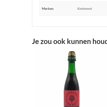
Merken
Kestemont
Je zou ook kunnen hou