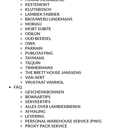
KESTEMONT
KLUYSBOSCH
LAMBIEK FABRIEK
BROUWERIJ LINDEMANS
MORIAU
MORT SUBITE
ODILON
OUD BEERSEL
OWA
PARRAIN
PUBLITASTING
TAYMANS
TILQUIN
TIMMERMANS
THE BRETT HOUSE JANSSENS
VAN AERT
VRIJSTAAT VANMOL
FAQ
GESCHENKBONNEN
BEWAARTIPS
SERVEERTIPS
ALLES OVER LAMBIEKBIEREN
AFHALING
LEVERING
PERSONAL WAREHOUSE SERVICE (PWS)
PROXY PACK SERVICE