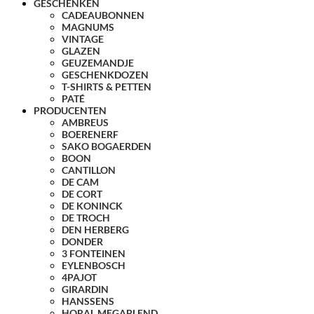
GESCHENKEN
CADEAUBONNEN
MAGNUMS
VINTAGE
GLAZEN
GEUZEMANDJE
GESCHENKDOZEN
T-SHIRTS & PETTEN
PATÉ
PRODUCENTEN
AMBREUS
BOERENERF
SAKO BOGAERDEN
BOON
CANTILLON
DE CAM
DE CORT
DE KONINCK
DE TROCH
DEN HERBERG
DONDER
3 FONTEINEN
EYLENBOSCH
4PAJOT
GIRARDIN
HANSSENS
HORAL MEGABLEND