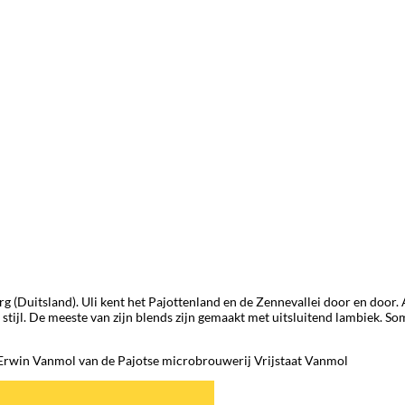
burg (Duitsland). Uli kent het Pajottenland en de Zennevallei door en door
stijl. De meeste van zijn blends zijn gemaakt met uitsluitend lambiek. S
 Erwin Vanmol van de Pajotse microbrouwerij Vrijstaat Vanmol