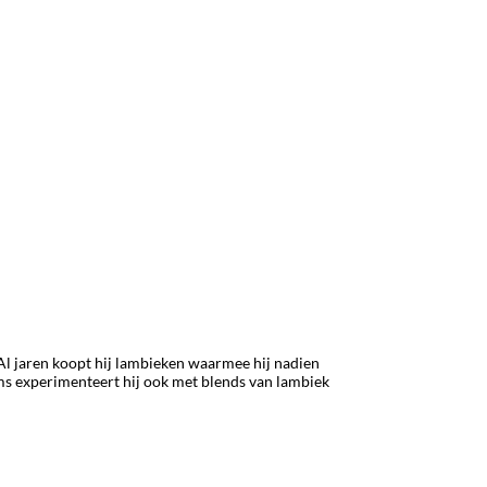
. Al jaren koopt hij lambieken waarmee hij nadien
oms experimenteert hij ook met blends van lambiek