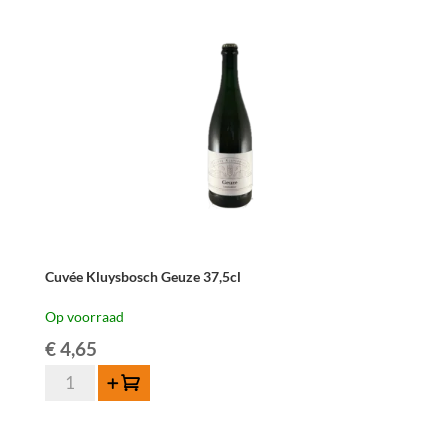
Cuvée Kluysbosch Geuze 37,5cl
Op voorraad
€
4,65
Cuvée
Toevoegen
Kluysbosch
Geuze
37,5cl