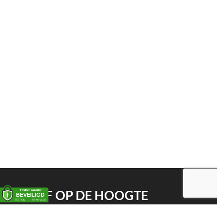
BLIJF OP DE HOOGTE
Schrijf je in op onze nieuwsbrief