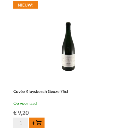
NIEUW!
aantal
Cuvée Kluysbosch Geuze 75cl
Op voorraad
€
9,20
Cuvée
Toevoegen
Kluysbosch