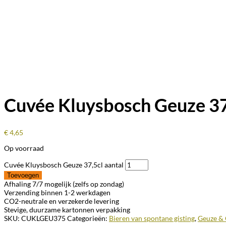
Cuvée Kluysbosch Geuze 37
€
4,65
Op voorraad
Cuvée Kluysbosch Geuze 37,5cl aantal
Toevoegen
Afhaling 7/7 mogelijk (zelfs op zondag)
Verzending binnen 1-2 werkdagen
CO2-neutrale en verzekerde levering
Stevige, duurzame kartonnen verpakking
SKU:
CUKLGEU375
Categorieën:
Bieren van spontane gisting
,
Geuze &