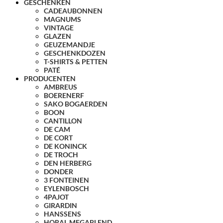
GESCHENKEN
CADEAUBONNEN
MAGNUMS
VINTAGE
GLAZEN
GEUZEMANDJE
GESCHENKDOZEN
T-SHIRTS & PETTEN
PATÉ
PRODUCENTEN
AMBREUS
BOERENERF
SAKO BOGAERDEN
BOON
CANTILLON
DE CAM
DE CORT
DE KONINCK
DE TROCH
DEN HERBERG
DONDER
3 FONTEINEN
EYLENBOSCH
4PAJOT
GIRARDIN
HANSSENS
HORAL MEGABLEND