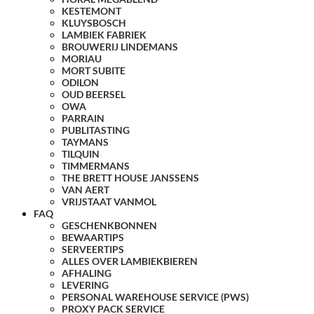
KESTEMONT
KLUYSBOSCH
LAMBIEK FABRIEK
BROUWERIJ LINDEMANS
MORIAU
MORT SUBITE
ODILON
OUD BEERSEL
OWA
PARRAIN
PUBLITASTING
TAYMANS
TILQUIN
TIMMERMANS
THE BRETT HOUSE JANSSENS
VAN AERT
VRIJSTAAT VANMOL
FAQ
GESCHENKBONNEN
BEWAARTIPS
SERVEERTIPS
ALLES OVER LAMBIEKBIEREN
AFHALING
LEVERING
PERSONAL WAREHOUSE SERVICE (PWS)
PROXY PACK SERVICE