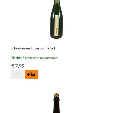
3 Fonteinen Tuverbol 37,5cl
Slechts 6 resterend op voorraad
€
7,99
3
Toevoegen
Fonteinen
Tuverbol
37,5cl
aantal