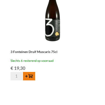
3 Fonteinen Druif Muscaris 75cl
Slechts 6 resterend op voorraad
€
19,30
3
Toevoegen
Fonteinen
Druif
Muscaris
75cl
aantal