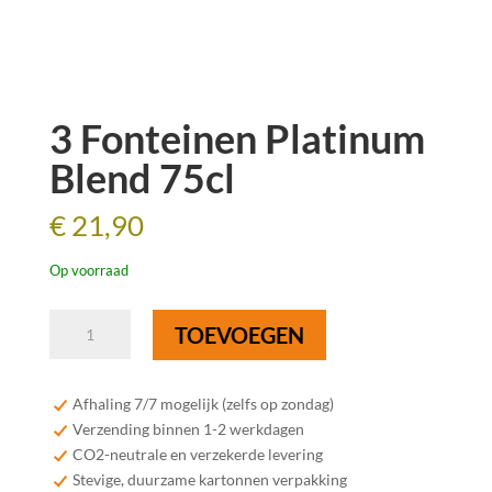
3 Fonteinen Platinum
Blend 75cl
€
21,90
Op voorraad
3
TOEVOEGEN
Fonteinen
Platinum
Blend
Afhaling 7/7 mogelijk (zelfs op zondag)
75cl
Verzending binnen 1-2 werkdagen
aantal
CO2-neutrale en verzekerde levering
Stevige, duurzame kartonnen verpakking