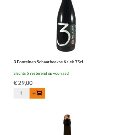
3 Fonteinen Schaarbeekse Kriek 75cl
Slechts 5 resterend op voorraad
€
29,00
3
Toevoegen
Fonteinen
Schaarbeekse
Kriek
75cl
aantal