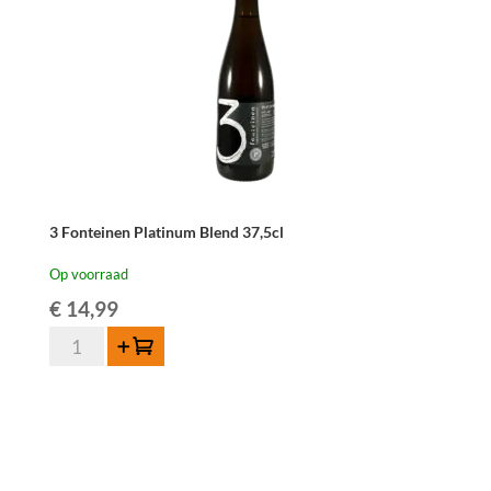
3 Fonteinen Platinum Blend 37,5cl
Op voorraad
€
14,99
3
Toevoegen
Fonteinen
Platinum
Blend
37,5cl
aantal