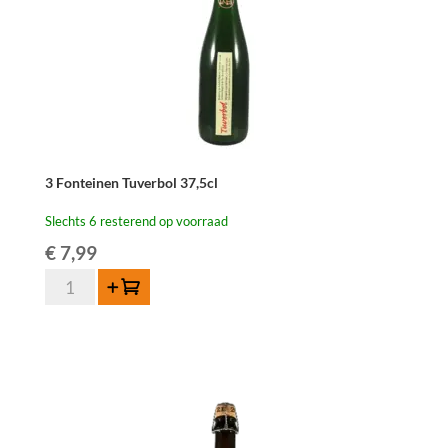
3 Fonteinen Tuverbol 37,5cl
Slechts 6 resterend op voorraad
€
7,99
3
Toevoegen
Fonteinen
Tuverbol
37,5cl
aantal