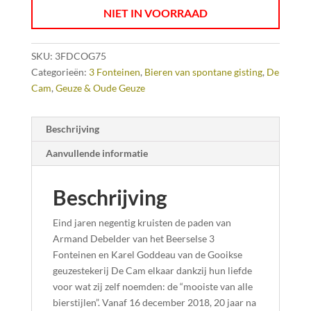
NIET IN VOORRAAD
SKU:
3FDCOG75
Categorieën:
3 Fonteinen
,
Bieren van spontane gisting
,
De
Cam
,
Geuze & Oude Geuze
Beschrijving
Aanvullende informatie
Beschrijving
Eind jaren negentig kruisten de paden van
Armand Debelder van het Beerselse 3
Fonteinen en Karel Goddeau van de Gooikse
geuzestekerij De Cam elkaar dankzij hun liefde
voor wat zij zelf noemden: de “mooiste van alle
bierstijlen”. Vanaf 16 december 2018, 20 jaar na