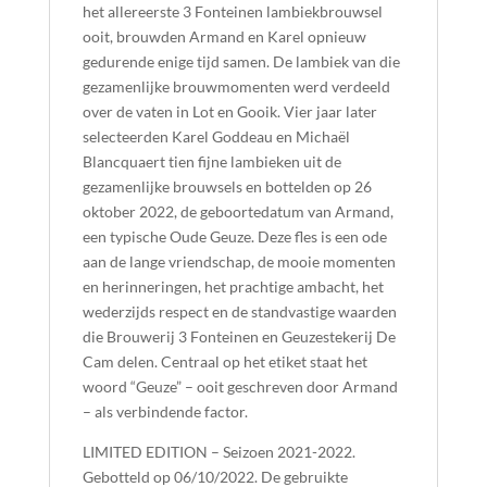
het allereerste 3 Fonteinen lambiekbrouwsel
ooit, brouwden Armand en Karel opnieuw
gedurende enige tijd samen. De lambiek van die
gezamenlijke brouwmomenten werd verdeeld
over de vaten in Lot en Gooik. Vier jaar later
selecteerden Karel Goddeau en Michaël
Blancquaert tien fijne lambieken uit de
gezamenlijke brouwsels en bottelden op 26
oktober 2022, de geboortedatum van Armand,
een typische Oude Geuze. Deze fles is een ode
aan de lange vriendschap, de mooie momenten
en herinneringen, het prachtige ambacht, het
wederzijds respect en de standvastige waarden
die Brouwerij 3 Fonteinen en Geuzestekerij De
Cam delen. Centraal op het etiket staat het
woord “Geuze” – ooit geschreven door Armand
– als verbindende factor.
LIMITED EDITION – Seizoen 2021-2022.
Gebotteld op 06/10/2022. De gebruikte