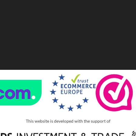
This website is developed with the support of