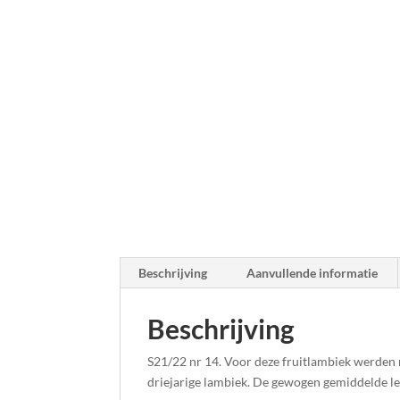
Beschrijving
Aanvullende informatie
Beschrijving
S21/22 nr 14. Voor deze fruitlambiek werden 
driejarige lambiek. De gewogen gemiddelde leef