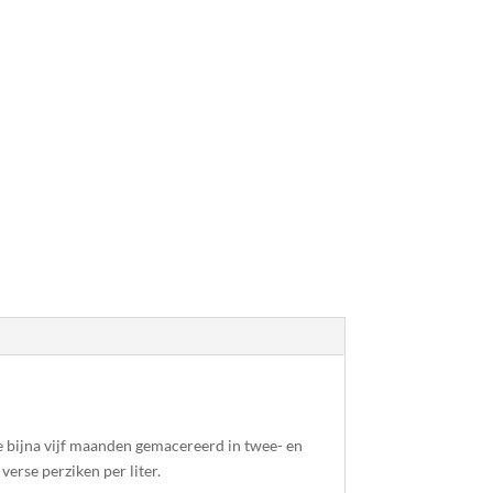
e bijna vijf maanden gemacereerd in twee- en
erse perziken per liter.