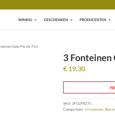
WINKEL
GESCHENKEN
PRODUCENTEN
nteinen Gele Perzik 75cl
3 Fonteinen 
€
19,30
NI
SKU:
3FGLPRZ75
Categorieën:
3 Fonteinen
,
Bieren