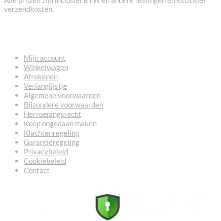
verzendkosten.
NUTTIGE LINKS
Mijn account
Winkelwagen
Afrekenen
Verlanglijstje
Algemene voorwaarden
Bijzondere voorwaarden
Herroepingsrecht
Koop ongedaan maken
Klachtenregeling
Garantieregeling
Privacybeleid
Cookiebeleid
Contact