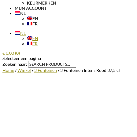
KEURMERKEN
MIJN ACCOUNT
NL
EN
FR
NL
EN
FR
€
0,00
(0)
Selecteer een pagina
Zoeken naar:
Home
/
Winkel
/
3 Fonteinen
/ 3 Fonteinen Intens Rood 37,5 cl