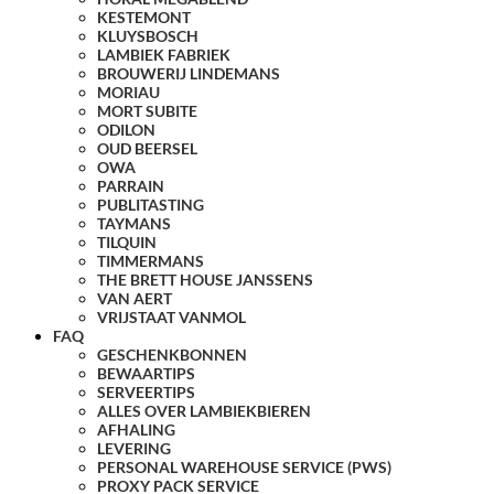
KESTEMONT
KLUYSBOSCH
LAMBIEK FABRIEK
BROUWERIJ LINDEMANS
MORIAU
MORT SUBITE
ODILON
OUD BEERSEL
OWA
PARRAIN
PUBLITASTING
TAYMANS
TILQUIN
TIMMERMANS
THE BRETT HOUSE JANSSENS
VAN AERT
VRIJSTAAT VANMOL
FAQ
GESCHENKBONNEN
BEWAARTIPS
SERVEERTIPS
ALLES OVER LAMBIEKBIEREN
AFHALING
LEVERING
PERSONAL WAREHOUSE SERVICE (PWS)
PROXY PACK SERVICE