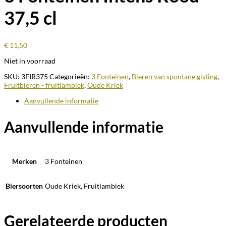
37,5 cl
€
11,50
Niet in voorraad
SKU:
3FIR375
Categorieën:
3 Fonteinen
,
Bieren van spontane gisting
,
Fruitbieren - fruitlambiek
,
Oude Kriek
Aanvullende informatie
Aanvullende informatie
Merken
3 Fonteinen
Biersoorten
Oude Kriek, Fruitlambiek
Gerelateerde producten