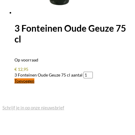
3 Fonteinen Oude Geuze 75
cl
Op voorraad
€
12,95
3 Fonteinen Oude Geuze 75 cl aantal
Toevoegen
BLIJF OP DE HOOGTE
Schrijf je in op onze nieuwsbrief
VEELGESTELDE VRAGEN