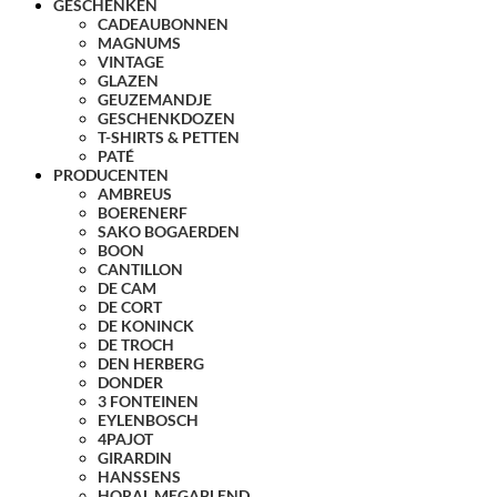
GESCHENKEN
CADEAUBONNEN
MAGNUMS
VINTAGE
GLAZEN
GEUZEMANDJE
GESCHENKDOZEN
T-SHIRTS & PETTEN
PATÉ
PRODUCENTEN
AMBREUS
BOERENERF
SAKO BOGAERDEN
BOON
CANTILLON
DE CAM
DE CORT
DE KONINCK
DE TROCH
DEN HERBERG
DONDER
3 FONTEINEN
EYLENBOSCH
4PAJOT
GIRARDIN
HANSSENS
HORAL MEGABLEND