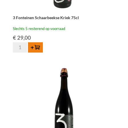
3 Fonteinen Schaarbeekse Kriek 75cl
Slechts 5 resterend op voorraad
€
29,00
3
Toevoegen
Fonteinen
Schaarbeekse
Kriek
75cl
aantal