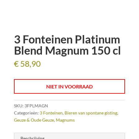
3 Fonteinen Platinum
Blend Magnum 150 cl
€
58,90
NIET IN VOORRAAD
SKU:
3FPLMAGN
Categorieën:
3 Fonteinen
,
Bieren van spontane gisting
,
Geuze & Oude Geuze
,
Magnums
Beschrijving