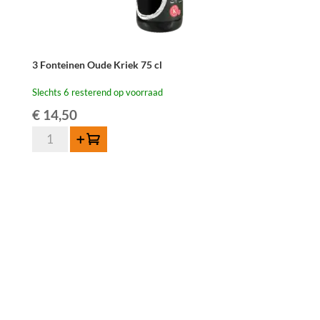
3 Fonteinen Oude Kriek 75 cl
Slechts 6 resterend op voorraad
€
14,50
3
Toevoegen
Fonteinen
Oude
Kriek
75
cl
aantal