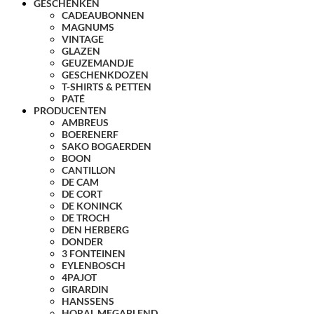
GESCHENKEN
CADEAUBONNEN
MAGNUMS
VINTAGE
GLAZEN
GEUZEMANDJE
GESCHENKDOZEN
T-SHIRTS & PETTEN
PATÉ
PRODUCENTEN
AMBREUS
BOERENERF
SAKO BOGAERDEN
BOON
CANTILLON
DE CAM
DE CORT
DE KONINCK
DE TROCH
DEN HERBERG
DONDER
3 FONTEINEN
EYLENBOSCH
4PAJOT
GIRARDIN
HANSSENS
HORAL MEGABLEND