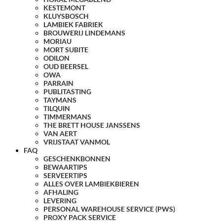
KESTEMONT
KLUYSBOSCH
LAMBIEK FABRIEK
BROUWERIJ LINDEMANS
MORIAU
MORT SUBITE
ODILON
OUD BEERSEL
OWA
PARRAIN
PUBLITASTING
TAYMANS
TILQUIN
TIMMERMANS
THE BRETT HOUSE JANSSENS
VAN AERT
VRIJSTAAT VANMOL
FAQ
GESCHENKBONNEN
BEWAARTIPS
SERVEERTIPS
ALLES OVER LAMBIEKBIEREN
AFHALING
LEVERING
PERSONAL WAREHOUSE SERVICE (PWS)
PROXY PACK SERVICE