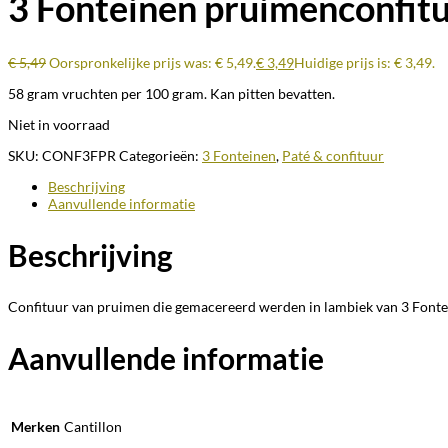
3 Fonteinen pruimenconfit
€
5,49
Oorspronkelijke prijs was: € 5,49.
€
3,49
Huidige prijs is: € 3,49.
58 gram vruchten per 100 gram. Kan pitten bevatten.
Niet in voorraad
SKU:
CONF3FPR
Categorieën:
3 Fonteinen
,
Paté & confituur
Beschrijving
Aanvullende informatie
Beschrijving
Confituur van pruimen die gemacereerd werden in lambiek van 3 Fonte
Aanvullende informatie
Merken
Cantillon