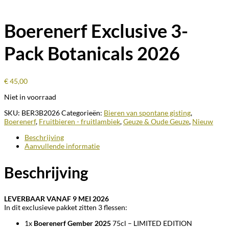
Boerenerf Exclusive 3-
Pack Botanicals 2026
€
45,00
Niet in voorraad
SKU:
BER3B2026
Categorieën:
Bieren van spontane gisting
,
Boerenerf
,
Fruitbieren - fruitlambiek
,
Geuze & Oude Geuze
,
Nieuw
Beschrijving
Aanvullende informatie
Beschrijving
LEVERBAAR VANAF 9 MEI 2026
In dit exclusieve pakket zitten 3 flessen:
1x
Boerenerf
Gember 2025
75cl – LIMITED EDITION