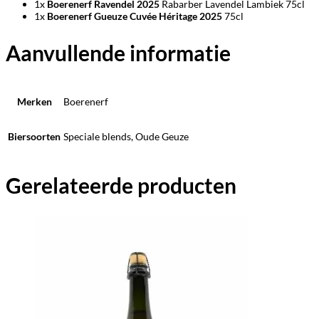
1x
Boerenerf
Ravendel 2025
Rabarber Lavendel Lambiek 75cl
1x
Boerenerf
Gueuze Cuvée Héritage 2025
75cl
Aanvullende informatie
Merken
Boerenerf
Biersoorten
Speciale blends, Oude Geuze
Gerelateerde producten