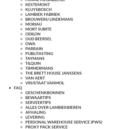
KESTEMONT
KLUYSBOSCH
LAMBIEK FABRIEK
BROUWERIJ LINDEMANS
MORIAU
MORT SUBITE
ODILON
OUD BEERSEL
OWA
PARRAIN
PUBLITASTING
TAYMANS
TILQUIN
TIMMERMANS
THE BRETT HOUSE JANSSENS
VAN AERT
VRIJSTAAT VANMOL
FAQ
GESCHENKBONNEN
BEWAARTIPS
SERVEERTIPS
ALLES OVER LAMBIEKBIEREN
AFHALING
LEVERING
PERSONAL WAREHOUSE SERVICE (PWS)
PROXY PACK SERVICE