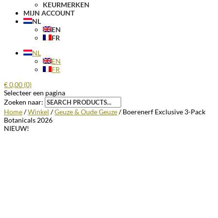
KEURMERKEN
MIJN ACCOUNT
NL
EN
FR
NL
EN
FR
€
0,00
(0)
Selecteer een pagina
Zoeken naar:
Home
/
Winkel
/
Geuze & Oude Geuze
/ Boerenerf Exclusive 3-Pack
Botanicals 2026
NIEUW!