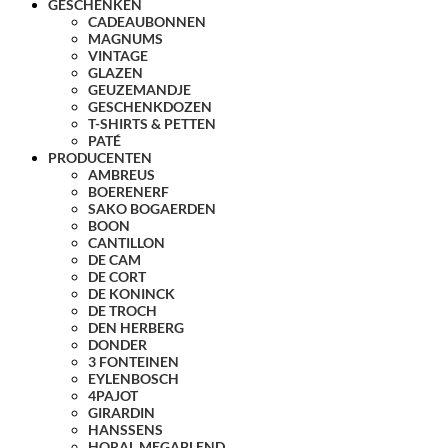
GESCHENKEN
CADEAUBONNEN
MAGNUMS
VINTAGE
GLAZEN
GEUZEMANDJE
GESCHENKDOZEN
T-SHIRTS & PETTEN
PATÉ
PRODUCENTEN
AMBREUS
BOERENERF
SAKO BOGAERDEN
BOON
CANTILLON
DE CAM
DE CORT
DE KONINCK
DE TROCH
DEN HERBERG
DONDER
3 FONTEINEN
EYLENBOSCH
4PAJOT
GIRARDIN
HANSSENS
HORAL MEGABLEND