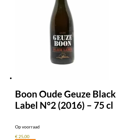
Boon Oude Geuze Black
Label N°2 (2016) – 75 cl
Op voorraad
€
25,00