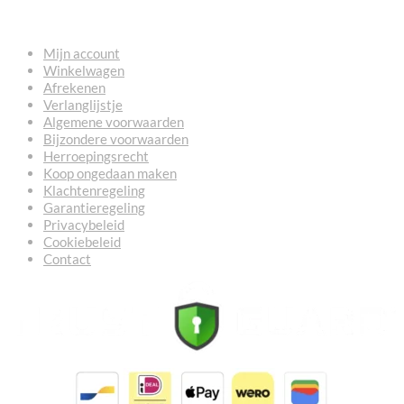
NUTTIGE LINKS
Mijn account
Winkelwagen
Afrekenen
Verlanglijstje
Algemene voorwaarden
Bijzondere voorwaarden
Herroepingsrecht
Koop ongedaan maken
Klachtenregeling
Garantieregeling
Privacybeleid
Cookiebeleid
Contact