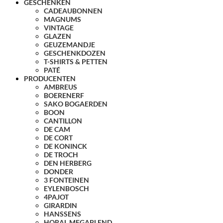
GESCHENKEN
CADEAUBONNEN
MAGNUMS
VINTAGE
GLAZEN
GEUZEMANDJE
GESCHENKDOZEN
T-SHIRTS & PETTEN
PATÉ
PRODUCENTEN
AMBREUS
BOERENERF
SAKO BOGAERDEN
BOON
CANTILLON
DE CAM
DE CORT
DE KONINCK
DE TROCH
DEN HERBERG
DONDER
3 FONTEINEN
EYLENBOSCH
4PAJOT
GIRARDIN
HANSSENS
HORAL MEGABLEND