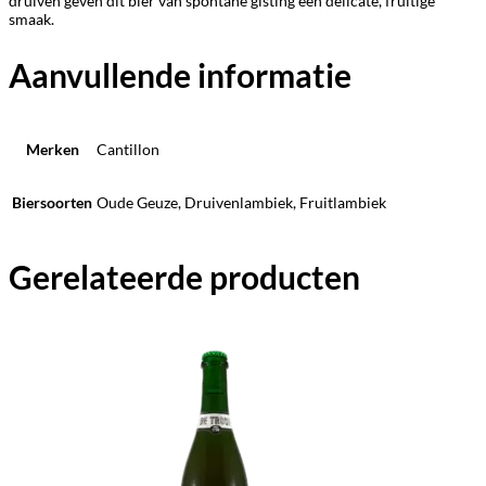
druiven geven dit bier van spontane gisting een delicate, fruitige
smaak.
Aanvullende informatie
Merken
Cantillon
Biersoorten
Oude Geuze, Druivenlambiek, Fruitlambiek
Gerelateerde producten