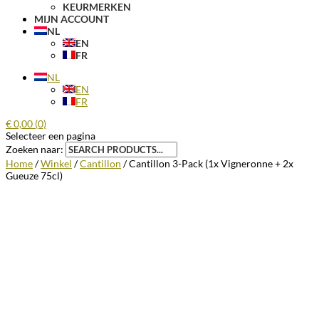
KEURMERKEN
MIJN ACCOUNT
NL
EN
FR
NL
EN
FR
€
0,00
(0)
Selecteer een pagina
Zoeken naar:
Home
/
Winkel
/
Cantillon
/ Cantillon 3-Pack (1x Vigneronne + 2x
Gueuze 75cl)