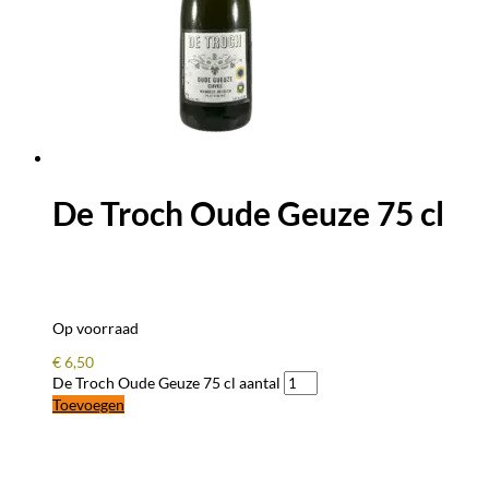
De Troch Oude Geuze 75 cl
Op voorraad
€
6,50
De Troch Oude Geuze 75 cl aantal
Toevoegen