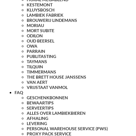
KESTEMONT
KLUYSBOSCH
LAMBIEK FABRIEK
BROUWERIJ LINDEMANS
MORIAU
MORT SUBITE
ODILON
OUD BEERSEL
OWA
PARRAIN
PUBLITASTING
TAYMANS
TILQUIN
TIMMERMANS
THE BRETT HOUSE JANSSENS
VAN AERT
VRIJSTAAT VANMOL
FAQ
GESCHENKBONNEN
BEWAARTIPS
SERVEERTIPS
ALLES OVER LAMBIEKBIEREN
AFHALING
LEVERING
PERSONAL WAREHOUSE SERVICE (PWS)
PROXY PACK SERVICE