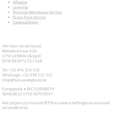
Afhaling
Levering
Personal Warehouse Service
Proxy Pack Service
Cadeaubonnen
CONTACT
Het Huis van de Geuze
Nellekenstraat 42A
1750 LENNIK (België)
BTW BE0872 527 668
Tel: +32 496 356 556
Whatsapp: +32 498 522 322
shop@huisvandegeuze.be
Europabank • BIC EURBBE99
IBAN BE22 6716 0070 8947
Alle prijzen zijn inclusief BTW en andere heffingen en exclusief
verzendkosten.