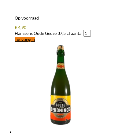
Op voorraad
€
4,90
Hanssens Oude Geuze 37,5 cl aantal
Toevoegen