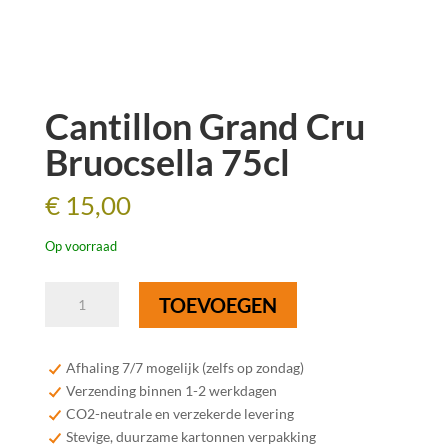
Cantillon Grand Cru
Bruocsella 75cl
€
15,00
Op voorraad
Cantillon
TOEVOEGEN
Grand
Cru
Bruocsella
Afhaling 7/7 mogelijk (zelfs op zondag)
75cl
Verzending binnen 1-2 werkdagen
aantal
CO2-neutrale en verzekerde levering
Stevige, duurzame kartonnen verpakking