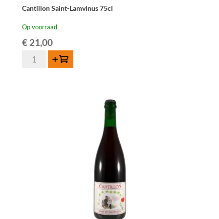
Cantillon Saint-Lamvinus 75cl
Op voorraad
€
21,00
Cantillon
Toevoegen
Saint-
Lamvinus
75cl
aantal