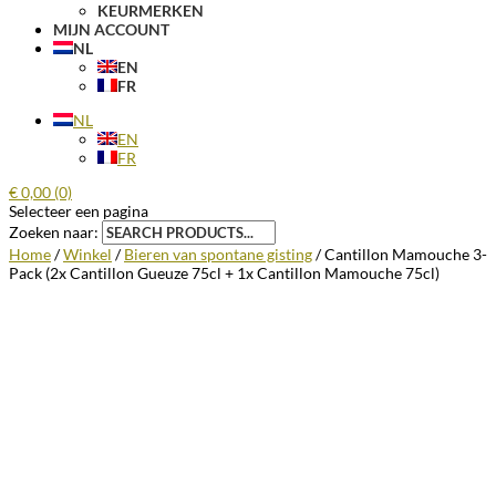
KEURMERKEN
MIJN ACCOUNT
NL
EN
FR
NL
EN
FR
€
0,00
(0)
Selecteer een pagina
Zoeken naar:
Home
/
Winkel
/
Bieren van spontane gisting
/ Cantillon Mamouche 3-
Pack (2x Cantillon Gueuze 75cl + 1x Cantillon Mamouche 75cl)