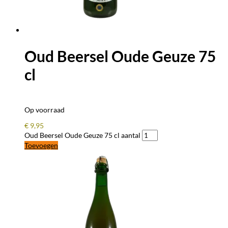
Oud Beersel Oude Geuze 75
cl
Op voorraad
€
9,95
Oud Beersel Oude Geuze 75 cl aantal
Toevoegen