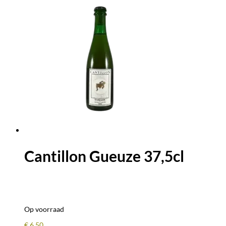
Cantillon Gueuze 37,5cl
Op voorraad
€
6,50