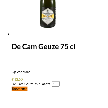
De Cam Geuze 75 cl
Op voorraad
€
12,50
De Cam Geuze 75 cl aantal
Toevoegen
BLIJF OP DE HOOGTE