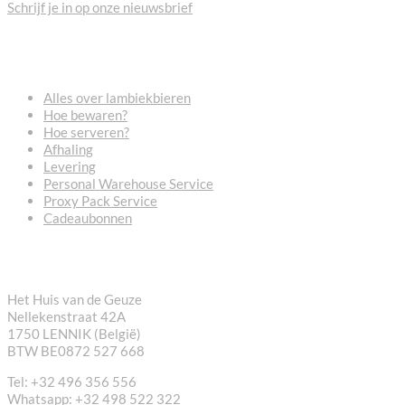
Schrijf je in op onze nieuwsbrief
VEELGESTELDE VRAGEN
Alles over lambiekbieren
Hoe bewaren?
Hoe serveren?
Afhaling
Levering
Personal Warehouse Service
Proxy Pack Service
Cadeaubonnen
CONTACT
Het Huis van de Geuze
Nellekenstraat 42A
1750 LENNIK (België)
BTW BE0872 527 668
Tel: +32 496 356 556
Whatsapp: +32 498 522 322