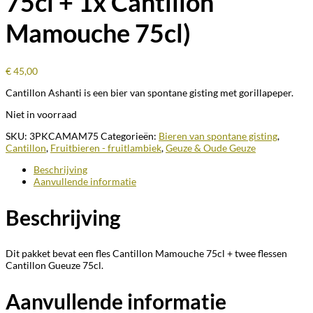
75cl + 1x Cantillon
Mamouche 75cl)
€
45,00
Cantillon Ashanti is een bier van spontane gisting met gorillapeper.
Niet in voorraad
SKU:
3PKCAMAM75
Categorieën:
Bieren van spontane gisting
,
Cantillon
,
Fruitbieren - fruitlambiek
,
Geuze & Oude Geuze
Beschrijving
Aanvullende informatie
Beschrijving
Dit pakket bevat een fles Cantillon Mamouche 75cl + twee flessen
Cantillon Gueuze 75cl.
Aanvullende informatie