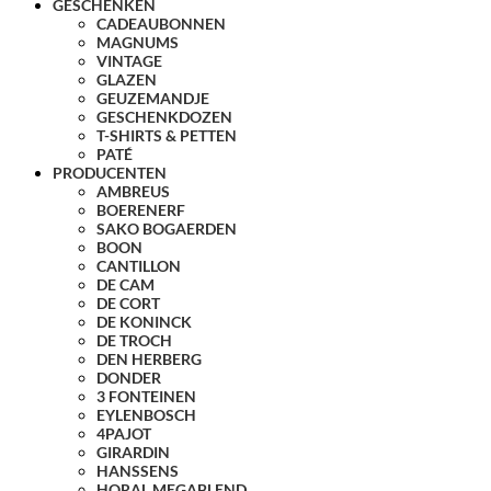
GESCHENKEN
CADEAUBONNEN
MAGNUMS
VINTAGE
GLAZEN
GEUZEMANDJE
GESCHENKDOZEN
T-SHIRTS & PETTEN
PATÉ
PRODUCENTEN
AMBREUS
BOERENERF
SAKO BOGAERDEN
BOON
CANTILLON
DE CAM
DE CORT
DE KONINCK
DE TROCH
DEN HERBERG
DONDER
3 FONTEINEN
EYLENBOSCH
4PAJOT
GIRARDIN
HANSSENS
HORAL MEGABLEND