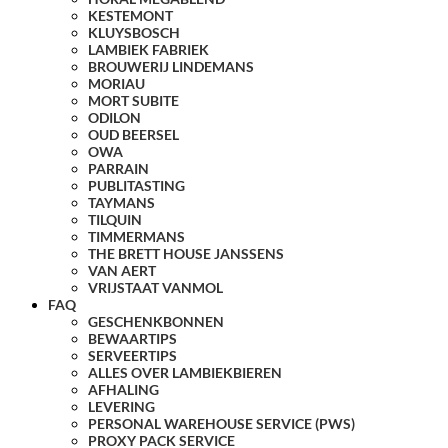
KESTEMONT
KLUYSBOSCH
LAMBIEK FABRIEK
BROUWERIJ LINDEMANS
MORIAU
MORT SUBITE
ODILON
OUD BEERSEL
OWA
PARRAIN
PUBLITASTING
TAYMANS
TILQUIN
TIMMERMANS
THE BRETT HOUSE JANSSENS
VAN AERT
VRIJSTAAT VANMOL
FAQ
GESCHENKBONNEN
BEWAARTIPS
SERVEERTIPS
ALLES OVER LAMBIEKBIEREN
AFHALING
LEVERING
PERSONAL WAREHOUSE SERVICE (PWS)
PROXY PACK SERVICE