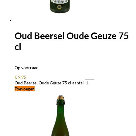
Oud Beersel Oude Geuze 75
cl
Op voorraad
€
9,95
Oud Beersel Oude Geuze 75 cl aantal
Toevoegen