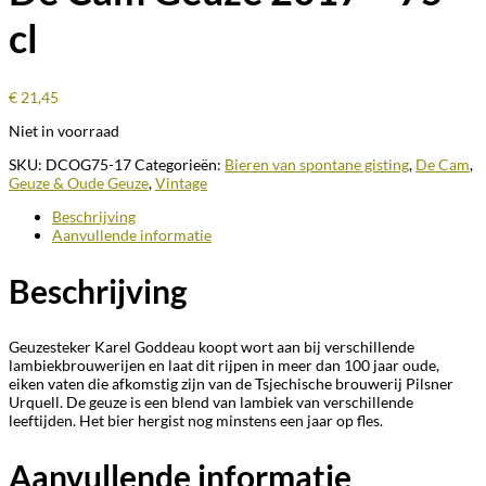
cl
€
21,45
Niet in voorraad
SKU:
DCOG75-17
Categorieën:
Bieren van spontane gisting
,
De Cam
,
Geuze & Oude Geuze
,
Vintage
Beschrijving
Aanvullende informatie
Beschrijving
Geuzesteker Karel Goddeau koopt wort aan bij verschillende
lambiekbrouwerijen en laat dit rijpen in meer dan 100 jaar oude,
eiken vaten die afkomstig zijn van de Tsjechische brouwerij Pilsner
Urquell. De geuze is een blend van lambiek van verschillende
leeftijden. Het bier hergist nog minstens een jaar op fles.
Aanvullende informatie