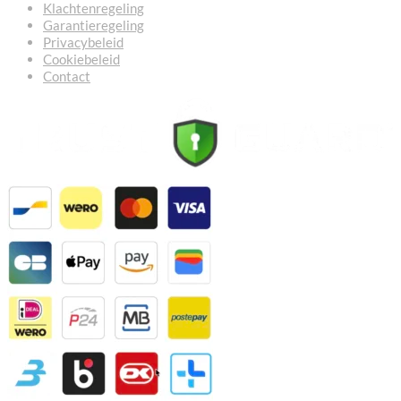
Klachtenregeling
Garantieregeling
Privacybeleid
Cookiebeleid
Contact