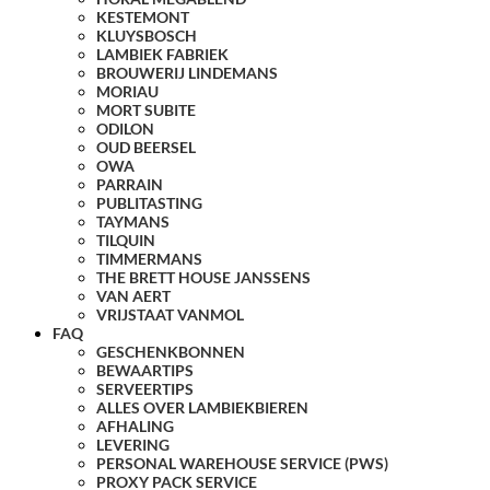
KESTEMONT
KLUYSBOSCH
LAMBIEK FABRIEK
BROUWERIJ LINDEMANS
MORIAU
MORT SUBITE
ODILON
OUD BEERSEL
OWA
PARRAIN
PUBLITASTING
TAYMANS
TILQUIN
TIMMERMANS
THE BRETT HOUSE JANSSENS
VAN AERT
VRIJSTAAT VANMOL
FAQ
GESCHENKBONNEN
BEWAARTIPS
SERVEERTIPS
ALLES OVER LAMBIEKBIEREN
AFHALING
LEVERING
PERSONAL WAREHOUSE SERVICE (PWS)
PROXY PACK SERVICE