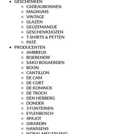
GESCHENKEN
CADEAUBONNEN
MAGNUMS
VINTAGE
GLAZEN
GEUZEMANDJE
GESCHENKDOZEN
T-SHIRTS & PETTEN
PATÉ
PRODUCENTEN
AMBREUS
BOERENERF
SAKO BOGAERDEN
BOON
CANTILLON
DE CAM
DE CORT
DE KONINCK
DE TROCH
DEN HERBERG
DONDER
3 FONTEINEN
EYLENBOSCH
4PAJOT
GIRARDIN
HANSSENS
HORAL MEGABLEND