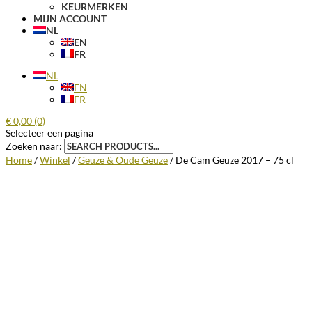
KEURMERKEN
MIJN ACCOUNT
NL
EN
FR
NL
EN
FR
€
0,00
(0)
Selecteer een pagina
Zoeken naar:
Home
/
Winkel
/
Geuze & Oude Geuze
/ De Cam Geuze 2017 – 75 cl