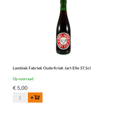
Lambiek Fabriek Oude Kriek Jart-Elle 37,5cl
Op voorraad
€
5,00
Lambiek
Toevoegen
Fabriek
Oude
Kriek
Jart-