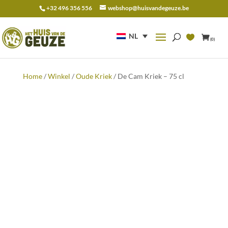
+32 496 356 556
webshop@huisvandegeuze.be
Zoeken
naar:
NL
(0)
Home
/
Winkel
/
Oude Kriek
/ De Cam Kriek – 75 cl