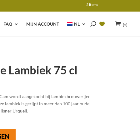
2 items
FAQ
MIJN ACCOUNT
NL
(2)
 Lambiek 75 cl
 Cam wordt aangekocht bij lambiekbrouwerijen
e lambiek is gerijpt in meer dan 100 jaar oude,
ilsner Urquell.
GEN