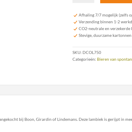
Oude
Lambiek
Afhaling 7/7 mogelijk (zelfs 
75
Verzending binnen 1-2 werk
cl
CO2-neutrale en verzekerde 
aantal
Stevige, duurzame kartonnen
SKU:
DCOL750
Categorieën:
Bieren van spontan
gekocht bij Boon, Girardin of Lindemans. Deze lambiek is gerijpt in mee