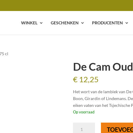
WINKEL
GESCHENKEN
PRODUCENTEN
75 cl
De Cam Oude
€
12,25
Het wort van de lambiek van De
Boon, Girardin of Lindemans. Dez
eiken vaten van het Tsjechische P
Op voorraad
De
TOEVOE
Cam