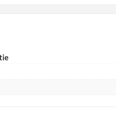
.
tie