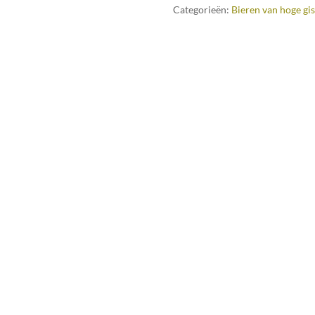
Categorieën:
Bieren van hoge gis