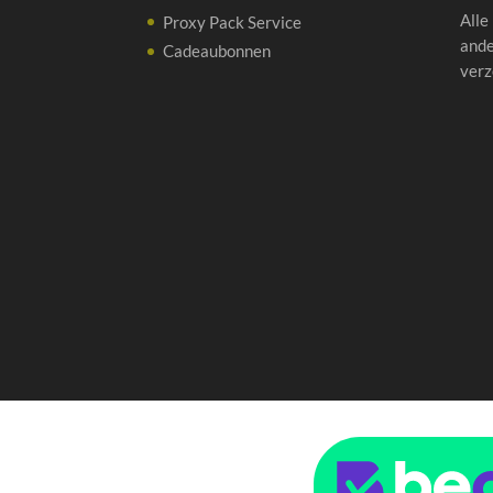
Alle
Proxy Pack Service
ande
Cadeaubonnen
verz