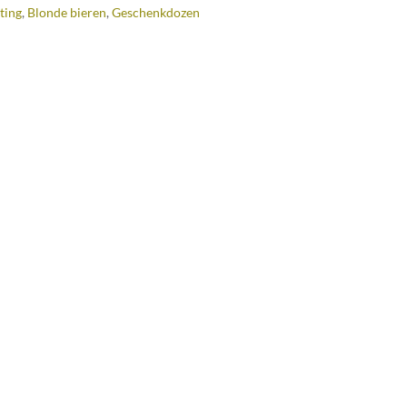
ting
,
Blonde bieren
,
Geschenkdozen