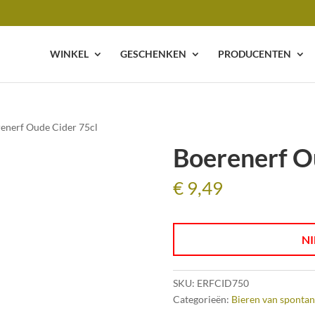
WINKEL
GESCHENKEN
PRODUCENTEN
renerf Oude Cider 75cl
Boerenerf O
€
9,49
NI
SKU:
ERFCID750
Categorieën:
Bieren van spontan