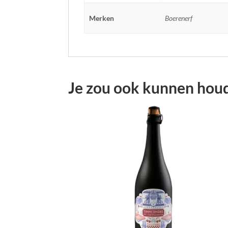
Merken
Boerenerf
Je zou ook kunnen hou