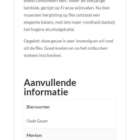
blend combineert één-, twee- en vierjarige
lambiek, gerijpt op Franse wijnvaten. Na tien
maanden hergisting op fles ontstaat een
elegante balans, met iets meer rondheid dankzij
het hogere alcoholgehalte.
Opgelet: deze geuze is zeer levendig en wil snel
uit de fles. Goed koelen en na het ontkurken
meteen inschenken.
Aanvullende
informatie
Biersoorten
Oude Geuze
Merken