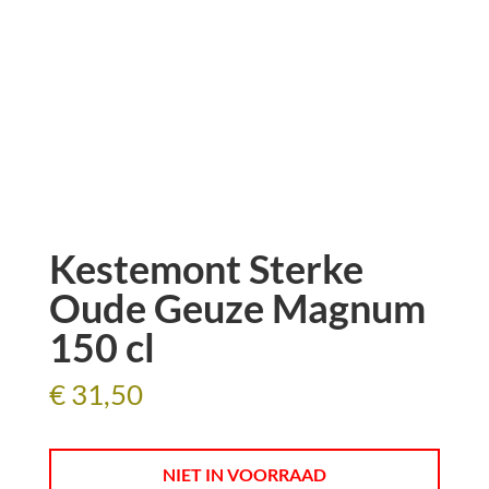
Kestemont Sterke
Oude Geuze Magnum
150 cl
€
31,50
NIET IN VOORRAAD