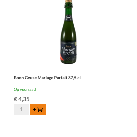
Boon Geuze Mariage Parfait 37,5 cl
Op voorraad
€
4,35
Boon
Toevoegen
Geuze
Mariage
Parfait
37,5