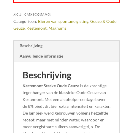
SKU:
KMSTOGMAG
Categorieën:
Bieren van spontane gisting
,
Geuze & Oude
Geuze
,
Kestemont
,
Magnums
Beschrijving
Aanvullende informatie
Beschrijving
Kestemont Sterke Oude Geuze
is de krachtige
tegenhanger van de klassieke Oude Geuze van
Kestemont. Met een alcoholpercentage boven
de 8% biedt dit bier extra intensiteit en karakter.
De lambiek werd gebrouwen volgens hetzelfde
recept, maar met minder water, waardoor er
meer vergistbare suikers aanwezig zijn. De