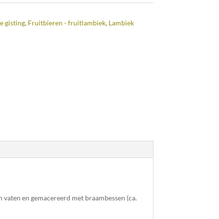
e gisting
,
Fruitbieren - fruitlambiek
,
Lambiek
en vaten en gemacereerd met braambessen (ca.