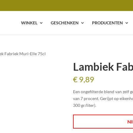
WINKEL
GESCHENKEN
PRODUCENTEN
ek Fabriek Muri-Elle 75cl
Lambiek Fabr
€
9,89
Een ongefilterde blend van zelf
van 7 procent. Gerijpt op eiken
300 gr/liter).
NI