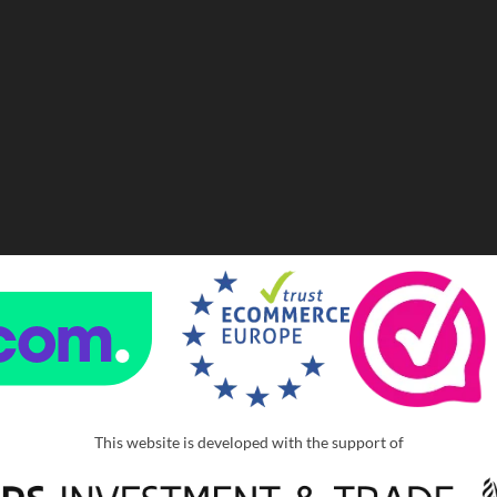
This website is developed with the support of