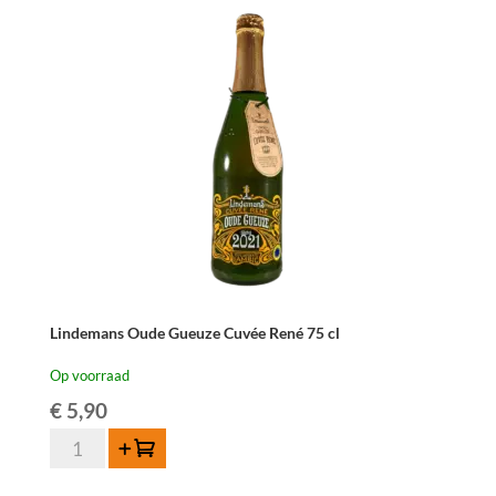
Lindemans Oude Gueuze Cuvée René 75 cl
Op voorraad
€
5,90
Lindemans
Toevoegen
Oude
Gueuze