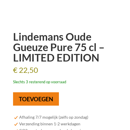
Lindemans Oude
Gueuze Pure 75 cl –
LIMITED EDITION
€
22,50
Slechts 3 resterend op voorraad
Lindemans
TOEVOEGEN
Oude
Gueuze
Pure
Afhaling 7/7 mogelijk (zelfs op zondag)
75
Verzending binnen 1-2 werkdagen
cl