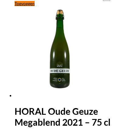
Toevoegen
HORAL Oude Geuze
Megablend 2021 – 75 cl