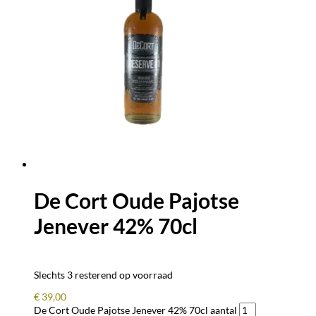
De Cort Oude Pajotse
Jenever 42% 70cl
Slechts 3 resterend op voorraad
€
39,00
De Cort Oude Pajotse Jenever 42% 70cl aantal