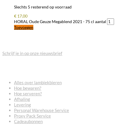
Slechts 5 resterend op voorraad
€
17,00
HORAL Oude Geuze Megablend 2021 - 75 cl aantal
Toevoegen
BLIJF OP DE HOOGTE
Schrijf je in op onze nieuwsbrief
VEELGESTELDE VRAGEN
Alles over lambiekbieren
Hoe bewaren?
Hoe serveren?
Afhaling
Levering
Personal Warehouse Service
Proxy Pack Service
Cadeaubonnen