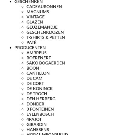
GESCHENKEN
CADEAUBONNEN
MAGNUMS
VINTAGE
GLAZEN
GEUZEMANDJE
GESCHENKDOZEN
T-SHIRTS & PETTEN
PATÉ
PRODUCENTEN
AMBREUS
BOERENERF
SAKO BOGAERDEN
BOON
CANTILLON
DE CAM
DE CORT
DE KONINCK
DE TROCH
DEN HERBERG
DONDER
3 FONTEINEN
EYLENBOSCH
4PAJOT
GIRARDIN
HANSSENS
HORAL MEGABLEND