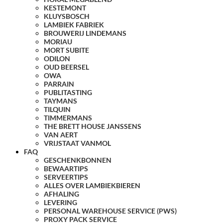
KESTEMONT
KLUYSBOSCH
LAMBIEK FABRIEK
BROUWERIJ LINDEMANS
MORIAU
MORT SUBITE
ODILON
OUD BEERSEL
OWA
PARRAIN
PUBLITASTING
TAYMANS
TILQUIN
TIMMERMANS
THE BRETT HOUSE JANSSENS
VAN AERT
VRIJSTAAT VANMOL
FAQ
GESCHENKBONNEN
BEWAARTIPS
SERVEERTIPS
ALLES OVER LAMBIEKBIEREN
AFHALING
LEVERING
PERSONAL WAREHOUSE SERVICE (PWS)
PROXY PACK SERVICE