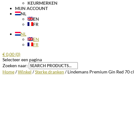
KEURMERKEN
MIJN ACCOUNT
NL
EN
FR
NL
EN
FR
€
0,00
(0)
Selecteer een pagina
Zoeken naar:
Home
/
Winkel
/
Sterke dranken
/ Lindemans Premium Gin Red 70 cl