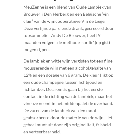
MeuZenne is een blend van Oude Lambiek van
Brouwerij Den Herberg en een Belgische ‘vin
clair’ van de wijncoöperatieve Vin de Liège.
Deze verfijnde parelende drank, gecreëerd door
topsommelier Andy De Brouwer, heeft 9
maanden volgens de methode ‘sur lie’ (op gist)
mogen rijpen.
De lambiek en witte wijn vergisten tot een fijne
mousserende wijn met een alcoholgehalte van
12% en een dosage van 6 gram. De kleur lijkt op
een oude champagne, tussen lichtgoud en
lichtamber. De aroma’s gaan bij het eerste
contact in de richting van de lambiek, maar het
vineuze neemt in het middenpalet de overhand.
De zuren van de lambiek werden mooi
geabsorbeerd door de materie van de wijn. Het
geheel munt uit door zijn originaliteit, frisheid
en verteerbaarheid.