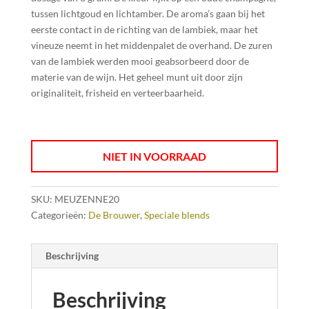
tussen lichtgoud en lichtamber. De aroma’s gaan bij het
eerste contact in de richting van de lambiek, maar het
vineuze neemt in het middenpalet de overhand. De zuren
van de lambiek werden mooi geabsorbeerd door de
materie van de wijn. Het geheel munt uit door zijn
originaliteit, frisheid en verteerbaarheid.
NIET IN VOORRAAD
SKU:
MEUZENNE20
Categorieën:
De Brouwer
,
Speciale blends
Beschrijving
Beschrijving