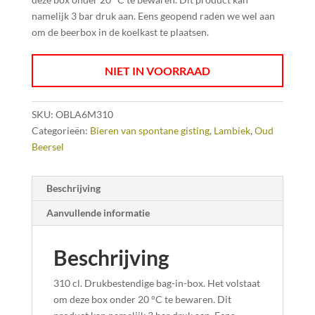
namelijk 3 bar druk aan. Eens geopend raden we wel aan
om de beerbox in de koelkast te plaatsen.
NIET IN VOORRAAD
SKU:
OBLA6M310
Categorieën:
Bieren van spontane gisting
,
Lambiek
,
Oud
Beersel
Beschrijving
Aanvullende informatie
Beschrijving
310 cl. Drukbestendige bag-in-box. Het volstaat
om deze box onder 20 °C te bewaren. Dit