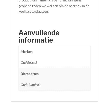
product kan namelijk 3 bar druk aan. Eens
geopend raden we wel aan om de beerbox in de
koelkast te plaatsen.
Aanvullende
informatie
Merken
Oud Beersel
Biersoorten
Oude Lambiek