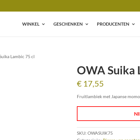
WINKEL
GESCHENKEN
PRODUCENTEN
uika Lambic 75 cl
OWA Suika L
€
17,55
Fruitlambiek met Japanse momo
NI
SKU:
OWASUIK75