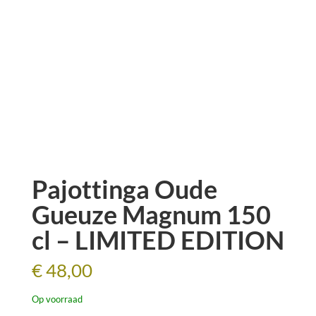
Pajottinga Oude
Gueuze Magnum 150
cl – LIMITED EDITION
€
48,00
Op voorraad