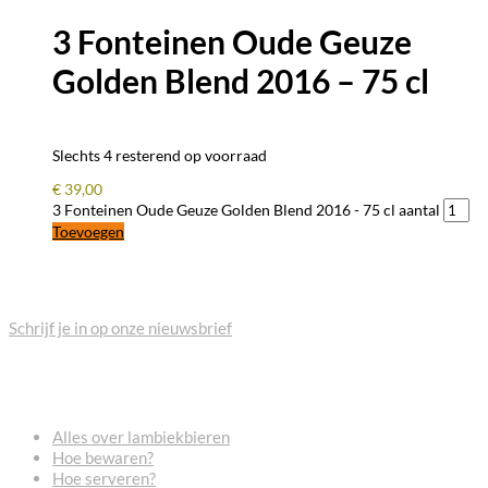
3 Fonteinen Oude Geuze
Golden Blend 2016 – 75 cl
Slechts 4 resterend op voorraad
€
39,00
3 Fonteinen Oude Geuze Golden Blend 2016 - 75 cl aantal
Toevoegen
BLIJF OP DE HOOGTE
Schrijf je in op onze nieuwsbrief
VEELGESTELDE VRAGEN
Alles over lambiekbieren
Hoe bewaren?
Hoe serveren?