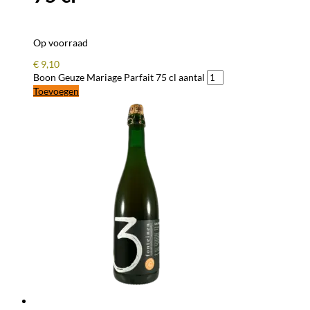
Op voorraad
€
9,10
Boon Geuze Mariage Parfait 75 cl aantal
Toevoegen