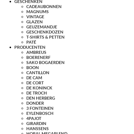
GESCHENKEN
CADEAUBONNEN
MAGNUMS
VINTAGE
GLAZEN
GEUZEMANDJE
GESCHENKDOZEN
T-SHIRTS & PETTEN
PATÉ
PRODUCENTEN
AMBREUS
BOERENERF
SAKO BOGAERDEN
BOON
CANTILLON
DE CAM
DE CORT
DE KONINCK
DE TROCH
DEN HERBERG
DONDER
3 FONTEINEN
EYLENBOSCH
4PAJOT
GIRARDIN
HANSSENS
HORAL MEGABLEND