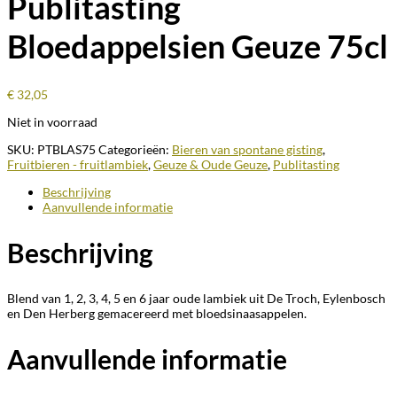
Publitasting
Bloedappelsien Geuze 75cl
€
32,05
Niet in voorraad
SKU:
PTBLAS75
Categorieën:
Bieren van spontane gisting
,
Fruitbieren - fruitlambiek
,
Geuze & Oude Geuze
,
Publitasting
Beschrijving
Aanvullende informatie
Beschrijving
Blend van 1, 2, 3, 4, 5 en 6 jaar oude lambiek uit De Troch, Eylenbosch
en Den Herberg gemacereerd met bloedsinaasappelen.
Aanvullende informatie