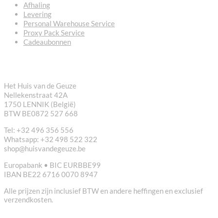
Afhaling
Levering
Personal Warehouse Service
Proxy Pack Service
Cadeaubonnen
CONTACT
Het Huis van de Geuze
Nellekenstraat 42A
1750 LENNIK (België)
BTW BE0872 527 668
Tel: +32 496 356 556
Whatsapp: +32 498 522 322
shop@huisvandegeuze.be
Europabank • BIC EURBBE99
IBAN BE22 6716 0070 8947
Alle prijzen zijn inclusief BTW en andere heffingen en exclusief
verzendkosten.