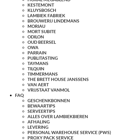
KESTEMONT
KLUYSBOSCH
LAMBIEK FABRIEK
BROUWERIJ LINDEMANS
MORIAU
MORT SUBITE
ODILON
OUD BEERSEL
OWA
PARRAIN
PUBLITASTING
TAYMANS
TILQUIN
TIMMERMANS
THE BRETT HOUSE JANSSENS
VAN AERT
VRIJSTAAT VANMOL
FAQ
GESCHENKBONNEN
BEWAARTIPS
SERVEERTIPS
ALLES OVER LAMBIEKBIEREN
AFHALING
LEVERING
PERSONAL WAREHOUSE SERVICE (PWS)
PROXY PACK SERVICE