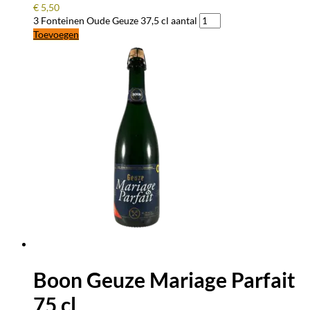
€
5,50
3 Fonteinen Oude Geuze 37,5 cl aantal
Toevoegen
Boon Geuze Mariage Parfait
75 cl